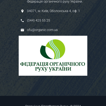
Федерація органічного руху України.
04071, м. Київ, Оболонська 4, оф. 1
(044) 425 55 25
ofu@organic.com.ua