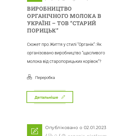
ВИРОБНИЦТВО
ОРГАНІЧНОГО МОЛОКА В
УКРАЇНІ – ТОВ “СТАРИЙ
ПОРИЦЬК”
Сюжет про Життя у стилі “Органік”: Як
організовано виробництво “щасливого
молока від старопорицьких корівок”?
Переробка
Детальніше
Опубліковано о 02.01.2023