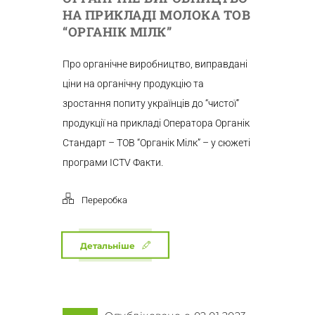
НА ПРИКЛАДІ МОЛОКА ТОВ
“ОРГАНІК МІЛК”
Про органічне виробництво, виправдані
ціни на органічну продукцію та
зростання попиту українців до “чистої”
продукції на прикладі Оператора Органік
Стандарт – ТОВ “Органік Мілк” – у сюжеті
програми ICTV Факти.
Переробка
Детальніше