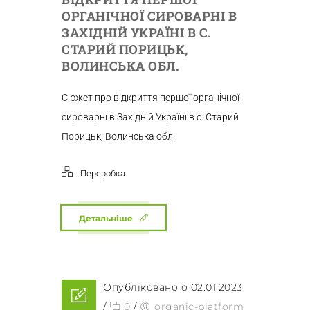
ОРГАНІЧНОЇ СИРОВАРНІ В
ЗАХІДНІЙ УКРАЇНІ В С.
СТАРИЙ ПОРИЦЬК,
ВОЛИНСЬКА ОБЛ.
Сюжет про відкриття першої органічної
сироварні в Західній Україні в с. Старий
Порицьк, Волинська обл.
Переробка
Детальніше
Опубліковано о 02.01.2023
/
0
/
organic-platform