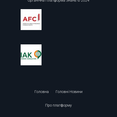
Органічна Платформа Знань © 2024
Головна
Головні Новини
Про платформу