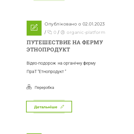
Опубліковано о 02.01.2023
/
0
/
organic-platform
ПУТЕШЕСТВИЕ НА ФЕРМУ
ЭТНОПРОДУКТ
Відео-подорож на органічну ферму
ПраТ “Етнопродукт “
Переробка
Детальніше