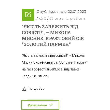
Опубліковано о 02.01.2023
/
0
/
organic-platform
“ЯКІСТЬ ЗАЛЕЖИТЬ ВІД
СОВІСТІ!”, – МИКОЛА
МИСНИК, КРАФТОВИЙ СІК
“ЗОЛОТИЙ ПАРМЕН”
“Якість залежить від совісті!”, – Микола
Мисник, крафтовий сік “Золотий Пармен”
на гастрофесті True&Local від Лавка
Традицій Сільпо
Переробка
Детальніше