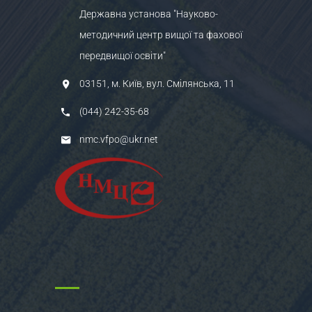
Державна установа "Науково-
методичний центр вищої та фахової
передвищої освіти"
03151, м. Київ, вул. Смілянська, 11
(044) 242-35-68
nmc.vfpo@ukr.net