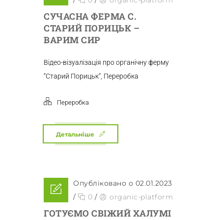
/
0
/
organic-platform
СУЧАСНА ФЕРМА С.
СТАРИЙ ПОРИЦЬК –
ВАРИМ СИР
Відео-візуалізація про органічну ферму
“Старий Порицьк”, Переробка
Переробка
Детальніше
Опубліковано о 02.01.2023
/
0
/
organic-platform
ГОТУЄМО СВІЖИЙ ХАЛУМІ