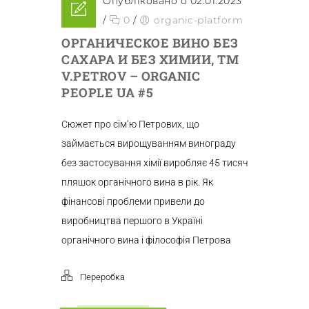
Опубліковано о 02.01.2023
/
0
/
organic-platform
ОРГАНИЧЕСКОЕ ВИНО БЕЗ
САХАРА И БЕЗ ХИМИИ, TM
V.PETROV – ORGANIC
PEOPLE UA #5
Сюжет про сім’ю Петрових, що
займається вирощуванням винограду
без застосування хімії виробляє 45 тисяч
пляшок органічного вина в рік. Як
фінансові проблеми привели до
виробництва першого в Україні
органічного вина і філософія Петрова
Переробка