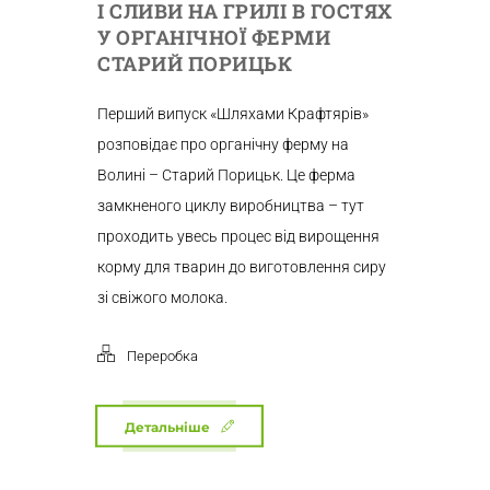
І СЛИВИ НА ГРИЛІ В ГОСТЯХ
У ОРГАНІЧНОЇ ФЕРМИ
СТАРИЙ ПОРИЦЬК
Перший випуск «Шляхами Крафтярів»
розповідає про органічну ферму на
Волині – Старий Порицьк. Це ферма
замкненого циклу виробництва – тут
проходить увесь процес від вирощення
корму для тварин до виготовлення сиру
зі свіжого молока.
Переробка
Детальніше