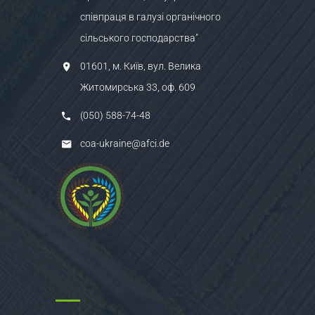
співпраця в галузі органічного
сільського господарства"
01601, м. Київ, вул. Велика
Житомирська 33, оф. 609
(050) 588-74-48
coa-ukraine@afci.de