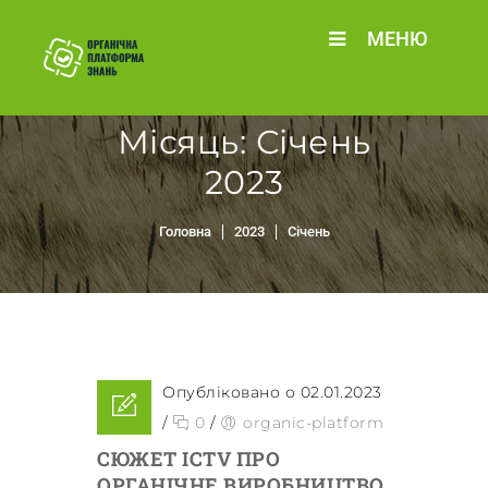
МЕНЮ
Місяць:
Січень
2023
Головна
2023
Січень
Опубліковано о 02.01.2023
/
0
/
organic-platform
СЮЖЕТ ICTV ПРО
ОРГАНІЧНЕ ВИРОБНИЦТВО