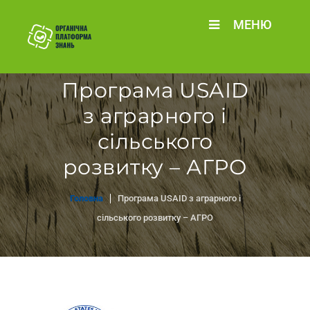
МЕНЮ
Програма USAID
з аграрного і
сільського
розвитку – АГРО
Головна
Програма USAID з аграрного і
сільського розвитку – АГРО