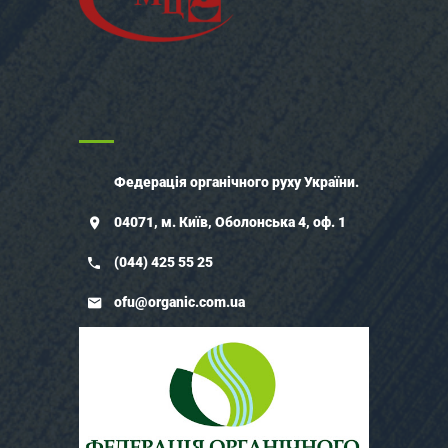
Федерація органічного руху України.
04071, м. Київ, Оболонська 4, оф. 1
(044) 425 55 25
ofu@organic.com.ua