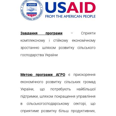
З
авдання
програми
– Сприяти
комплексному і стійкому економічному
зростанню шляхом розвитку сільського
господарства України
Метою програми АГРО
є прискорення
економічного розвитку сільських громад
України, що потребують найбільшої
підтримки, шляхом покращення управління
в сільськогосподарському секторі, що
сприятиме розвитку більш продуктивних,