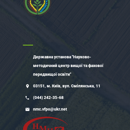
Державна установа "Науково-
методичний центр вищої та фахової
передвищої освіти"
03151, м. Київ, вул. Смілянська, 11
(044) 242-35-68
nmc.vfpo@ukr.net