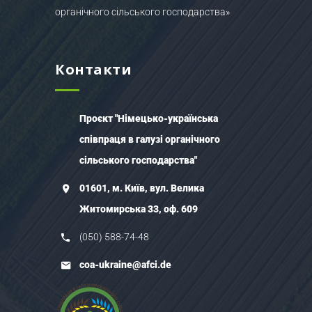
органічного сільського господарства»
Контакти
Проєкт "Німецько-українська
співпраця в галузі органічного
сільського господарства"
01601, м. Київ, вул. Велика
Житомирська 33, оф. 609
(050) 588-74-48
coa-ukraine@afci.de