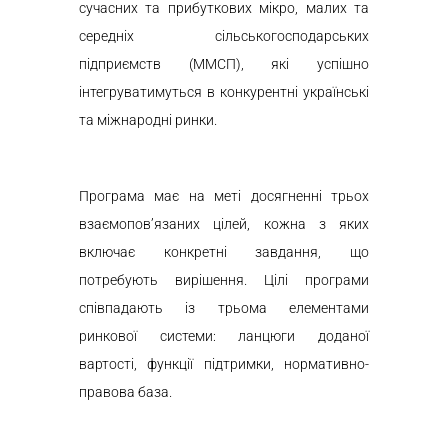
сучасних та прибуткових мікро, малих та
середніх сільськогосподарських
підприємств (ММСП), які успішно
інтегруватимуться в конкурентні українські
та міжнародні ринки.
Програма має на меті досягненні трьох
взаємопов’язаних цілей, кожна з яких
включає конкретні завдання, що
потребують вирішення. Цілі програми
співпадають із трьома елементами
ринкової системи: ланцюги доданої
вартості, функції підтримки, нормативно-
правова база.