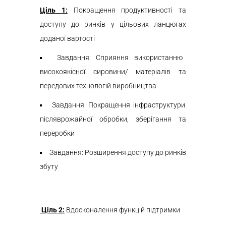
Ціль 1:
Покращення продуктивності та
доступу до ринків у цільових ланцюгах
доданої вартості
Завдання: Сприяння використанню
високоякісної сировини/ матеріалів та
передових технологій виробництва
Завдання: Покращення інфраструктури
післяврожайної обробки, зберігання та
переробки
Завдання: Розширення доступу до ринків
збуту
Ціль 2:
Вдосконалення функцій підтримки