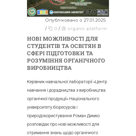
Опубліковано о 27.01.2025
/
0
/
organic-platform
НОВІ МОЖЛИВОСТІ ДЛЯ
СТУДЕНТІВ ТА ОСВІТЯН В
СФЕРІ ПІДГОТОВКИ ТА
РОЗУМІННЯ ОРГАНІЧНОГО
ВИРОБНИЦТВА
Керівник навчальної лабораторії «Центр
навчання і дорадництва з виробництва
органічної продукції» Національного
університету біоресурсів і
природокористування Роман Димко
розповідає про нові можливості для
отримання знань щодо органічного