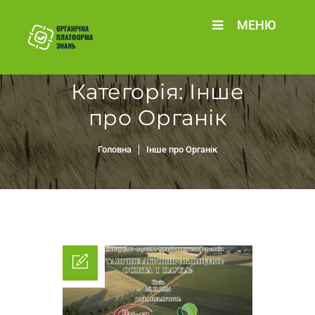
МЕНЮ
Категорія:
Інше
про Органік
Головна
Інше про Органік