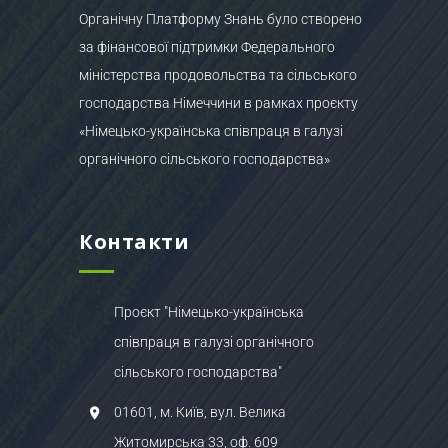
Органічну Платформу Знань було створено
за фінансової підтримки Федерального
міністерства продовольства та сільського
господарства Німеччини в рамках проєкту
«Німецько-українська співпраця в галузі
органічного сільського господарства»
Контакти
Проєкт "Німецько-українська
співпраця в галузі органічного
сільського господарства"
01601, м. Київ, вул. Велика
Житомирська 33, оф. 609