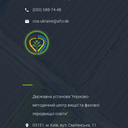
(050) 588-74-48
coa-ukraine@afci.de
Державна установа "Науково-
методичний центр вищої та фахової
передвищої освіти"
03151, м. Київ, вул. Смілянська, 11