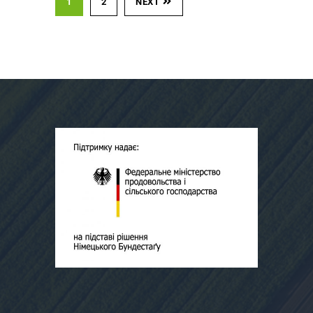
1
2
NEXT