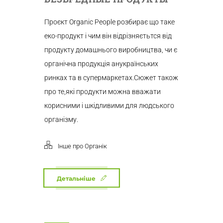
Проєкт Organic People розбирає що таке
еко-продукт і чим він відрізняєтьтся від
продукту домашнього виробництва, чи є
органічна продукція анукраїнських
ринках та в супермаркетах.Сюжет також
про те,які продукти можна вважати
корисними і шкідливими для людського
організму.
Інше про Органік
Детальніше