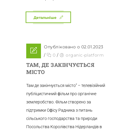
Детальніше
Опубліковано о 02.01.2023
/
0
/
organic-platform
ТАМ, ДЕ ЗАКІНЧУЄТЬСЯ
МІСТО
Там де закінчується місто” – телевізійний
публіцистичний фільм про органічне
землеробство. Фільм створено за
підтримки Офісу Радника з питань
сільського господарства та природи
Посольства Королівства Нідерландів в