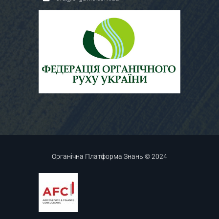
Органічна Платформа Знань © 2024