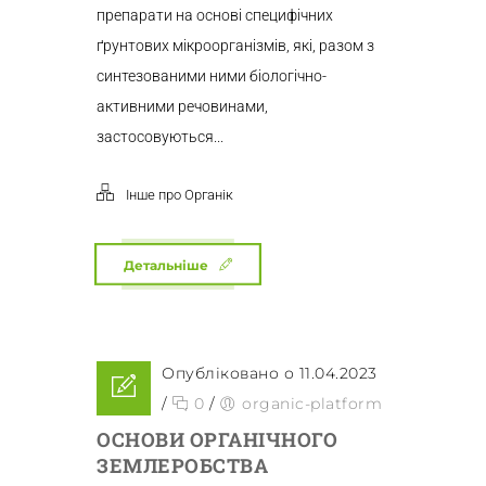
препарати на основі специфічних
ґрунтових мікроорганізмів, які, разом з
синтезованими ними біологічно-
активними речовинами,
застосовуються...
Інше про Органік
Детальніше
Опубліковано о 11.04.2023
/
0
/
organic-platform
ОСНОВИ ОРГАНІЧНОГО
ЗЕМЛЕРОБСТВА