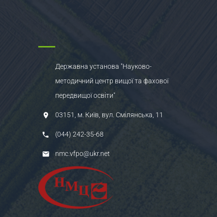
Державна установа "Науково-
методичний центр вищої та фахової
передвищої освіти"
03151, м. Київ, вул. Смілянська, 11
(044) 242-35-68
nmc.vfpo@ukr.net