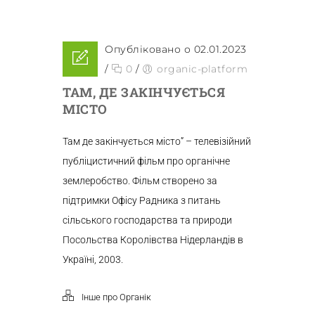
Опубліковано о 02.01.2023
/
0
/
organic-platform
ТАМ, ДЕ ЗАКІНЧУЄТЬСЯ
МІСТО
Там де закінчується місто” – телевізійний
публіцистичний фільм про органічне
землеробство. Фільм створено за
підтримки Офісу Радника з питань
сільського господарства та природи
Посольства Королівства Нідерландів в
Україні, 2003.
Інше про Органік