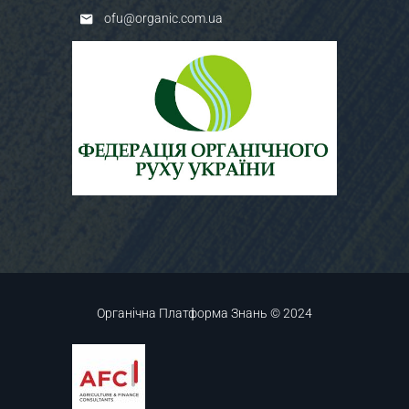
ofu@organic.com.ua
Органічна Платформа Знань © 2024