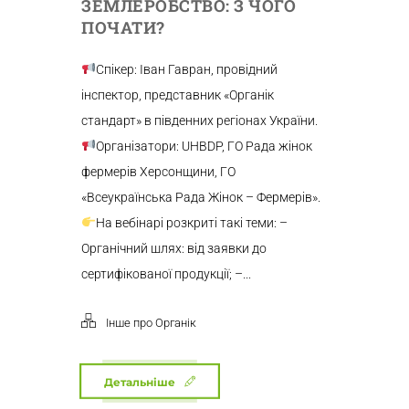
ЗЕМЛЕРОБСТВО: З ЧОГО
ПОЧАТИ?
Спікер: Іван Гавран, провідний
інспектор, представник «Органік
стандарт» в південних регіонах України.
Організатори: UHBDP, ГО Рада жінок
фермерів Херсонщини, ГО
«Всеукраїнська Рада Жінок – Фермерів».
На вебінарі розкриті такі теми: –
Органічний шлях: від заявки до
сертифікованої продукції; –...
Інше про Органік
Детальніше