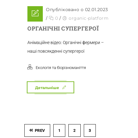
Опубліковано о 02.01.2023
/
0
/
organic-platform
ОРГАНІЧНІ СУПЕРГЕРОЇ
Анімаційне відео: Органічні фермери –
наші повсякденні супергерої
Екологія та біорізноманіття
Детальніше
PREV
1
2
3