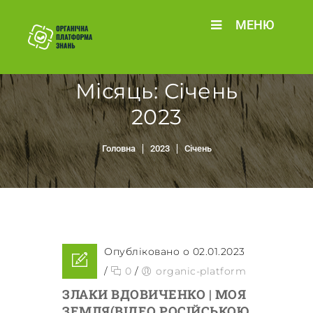
МЕНЮ
Місяць:
Січень
2023
Головна
2023
Січень
Опубліковано о 02.01.2023
/
0
/
organic-platform
ЗЛАКИ ВДОВИЧЕНКО | МОЯ
ЗЕМЛЯ(ВІДЕО РОСІЙСЬКОЮ