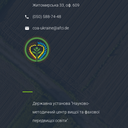
Житомирська 33, оф. 609
(050) 588-74-48
coa-ukraine@afci.de
Державна установа "Науково-
методичний центр вищої та фахової
передвищої освіти"