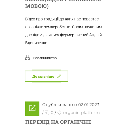
МОВОЮ)
Відео про традиції до яких нас повертає
органічне землеробство. Своїм науковим
досвідом ділиться фермер-вчений Андрій
Вдовиченко.
Рослинництво
Детальніше
Опубліковано о 02.01.2023
/
0
/
organic-platform
ПЕРЕХІД НА ОРГАНІЧНЕ