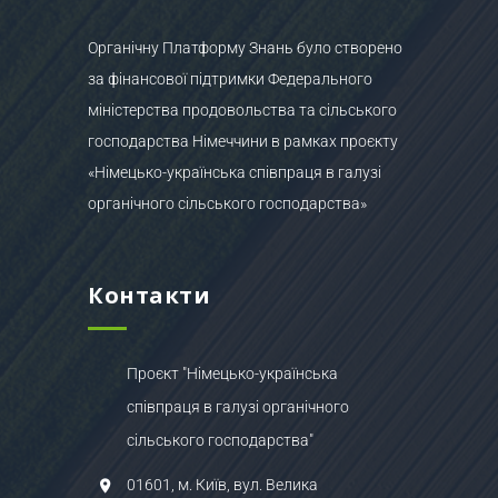
Органічну Платформу Знань було створено
за фінансової підтримки Федерального
міністерства продовольства та сільського
господарства Німеччини в рамках проєкту
«Німецько-українська співпраця в галузі
органічного сільського господарства»
Контакти
Проєкт "Німецько-українська
співпраця в галузі органічного
сільського господарства"
01601, м. Київ, вул. Велика