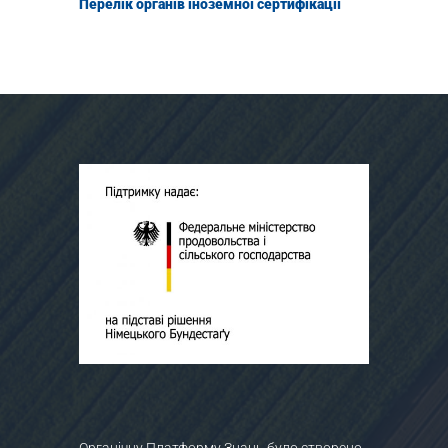
Перелік органів іноземної сертифікації
Органічну Платформу Знань було створено