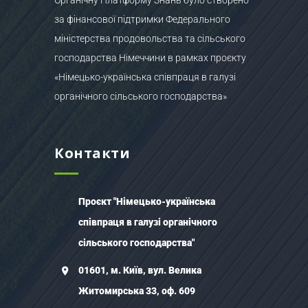
за фінансової підтримки Федерального
міністерства продовольства та сільського
господарства Німеччини в рамках проєкту
«Німецько-українська співпраця в галузі
органічного сільського господарства»
Контакти
Проєкт "Німецько-українська
співпраця в галузі органічного
сільського господарства"
01601, м. Київ, вул. Велика
Житомирська 33, оф. 609