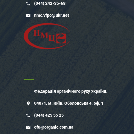
(044) 242-35-68
nmc.vfpo@ukr.net
Федерація органічного руху України.
04071, м. Київ, Оболонська 4, оф. 1
(044) 425 55 25
ofu@organic.com.ua