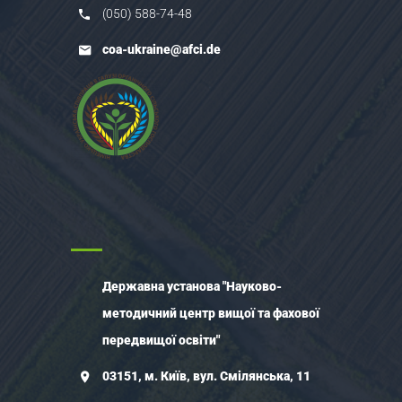
(050) 588-74-48
coa-ukraine@afci.de
Державна установа "Науково-
методичний центр вищої та фахової
передвищої освіти"
03151, м. Київ, вул. Смілянська, 11