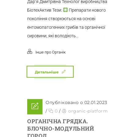
Дар‘я Дмитрівна Технолог виробництва
БіотехАктив Тези:
Препарати нового
покоління створюються на основі
ентомопатогенних грибів та органічної
сировини, які володіють...
Інше про Органік
Детальніше
Опубліковано о 02.01.2023
/
0
/
organic-platform
ОРГАНІЧНА ГРЯДКА.
БЛОЧНО-МОДУЛЬНИЙ
ГОРОД