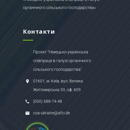
органічного сільського господарства»
Контакти
Проєкт "Німецько-українська
співпраця в галузі органічного
сільського господарства"
01601, м. Київ, вул. Велика
Житомирська 33, оф. 609
(050) 588-74-48
coa-ukraine@afci.de