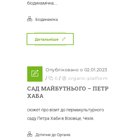
біодинамічна....
Біодинаміка
Детальніше
Опубліковано о 02.01.2023
/
0
/
organic-platform
САД МАЙБУТНЬОГО – ПЕТР
ХАБА
сюжет про візит до пермакультурного
саду Петра Хаби в Візовіце, Чехія.
Дотичне до Органік