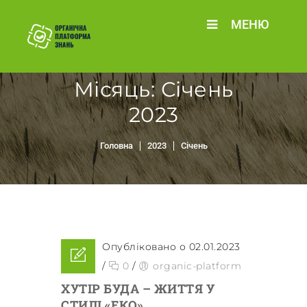
МЕНЮ
Місяць:
Січень
2023
Головна
2023
Січень
Опубліковано о 02.01.2023
/
0
/
organic-platform
ХУТІР БУДА – ЖИТТЯ У
СТИЛІ «ЕКО»