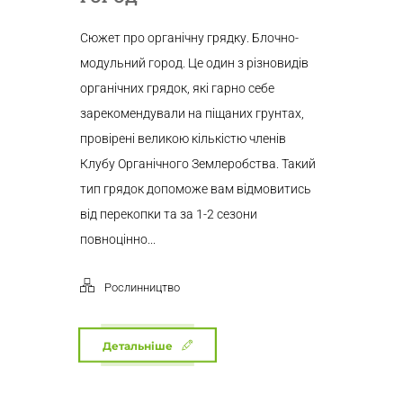
Сюжет про органічну грядку. Блочно-
модульний город. Це один з різновидів
органічних грядок, які гарно себе
зарекомендували на піщаних грунтах,
провірені великою кількістю членів
Клубу Органічного Землеробства. Такий
тип грядок допоможе вам відмовитись
від перекопки та за 1-2 сезони
повноцінно...
Рослинництво
Детальніше