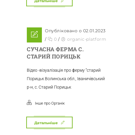
Детальніше
Опубліковано о 02.01.2023
/
0
/
organic-platform
СУЧАСНА ФЕРМА С.
СТАРИЙ ПОРИЦЬК
Відео -візуалізація про ферму “старий
Порицьк Волинська обл., Іваничівський
р-н, с. Старий Порицьк
Інше про Органік
Детальніше