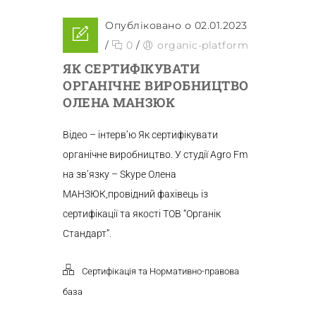
Опубліковано о 02.01.2023
/
0
/
organic-platform
ЯК СЕРТИФІКУВАТИ
ОРГАНІЧНЕ ВИРОБНИЦТВО
ОЛЕНА МАНЗЮК
Відео – інтерв’ю Як сертифікувати
органічне виробництво. У студії Agro Fm
на зв’язку – Skype Олена
МАНЗЮК,провідний фахівець із
сертифікації та якості ТОВ “Органік
Стандарт”.
Сертифікація та Нормативно-правова
база