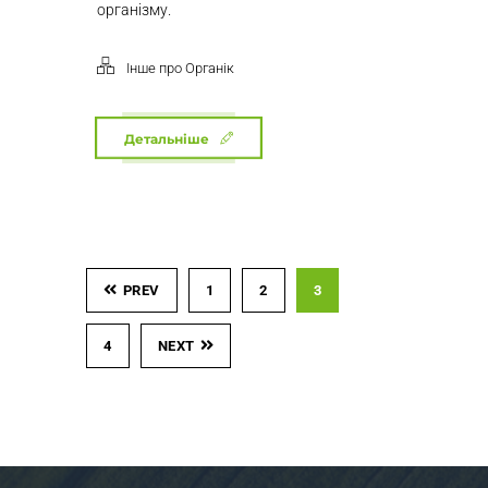
організму.
Інше про Органік
Детальніше
PREV
1
2
3
4
NEXT