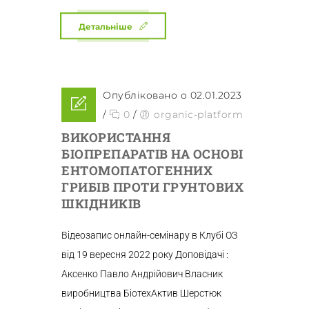
Детальніше
Опубліковано о 02.01.2023
/
0
/
organic-platform
ВИКОРИСТАННЯ
БІОПРЕПАРАТІВ НА ОСНОВІ
ЕНТОМОПАТОГЕННИХ
ГРИБІВ ПРОТИ ГРУНТОВИХ
ШКІДНИКІВ
Відеозапис онлайн-семінару в Клубі ОЗ
від 19 вересня 2022 року Доповідачі :
Аксенко Павло Андрійович Власник
виробництва БіотехАктив Шерстюк