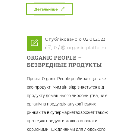
Детальніше
Опубліковано о 02.01.2023
/
0
/
organic-platform
ORGANIC PEOPLE –
БЕЗВРЕДНЫЕ ПРОДУКТЫ
Проєкт Organic People розбирає що таке
еко-продукт і чим він відрізняєтьтся від
продукту домашнього виробництва, чи є
органічна продукція анукраїнських
ринках та в супермаркетах.Сюжет також
про те,які продукти можна вважати
корисними і шкідливими для людського