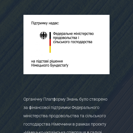
Органічну Платформу Знань було створено
за фінансової підтримки Федерального
міністерства продовольства та сільського
господарства Німеччини в рамках проєкту
«Німецько-українська співпраця в галузі