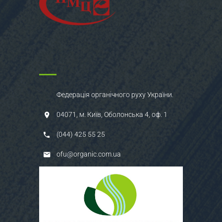
Федерація органічного руху України.
04071, м. Київ, Оболонська 4, оф. 1
(044) 425 55 25
ofu@organic.com.ua