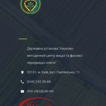
Державна установа "Науково-
методичний центр вищої та фахової
передвищої освіти"
03151, м. Київ, вул. Смілянська, 11
(044) 242-35-68
nmc.vfpo@ukr.net