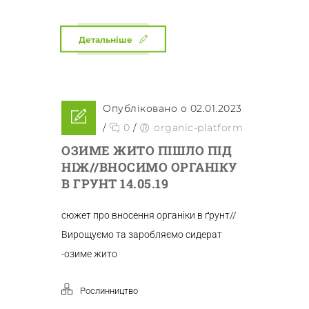
Детальніше
Опубліковано о 02.01.2023
/
0
/
organic-platform
ОЗИМЕ ЖИТО ПІШЛО ПІД
НІЖ//ВНОСИМО ОРГАНІКУ
В ГРУНТ 14.05.19
сюжет про вносення органіки в ґрунт//
Вирощуємо та заробляємо сидерат
-озиме жито
Рослинництво