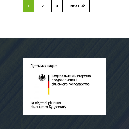
1
2
3
NEXT