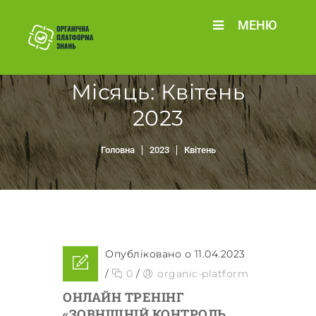
МЕНЮ
Місяць:
Квітень
2023
Головна
2023
Квітень
Опубліковано о 11.04.2023
/
0
/
organic-platform
ОНЛАЙН ТРЕНІНГ
«ЗОВНІШНІЙ КОНТРОЛЬ