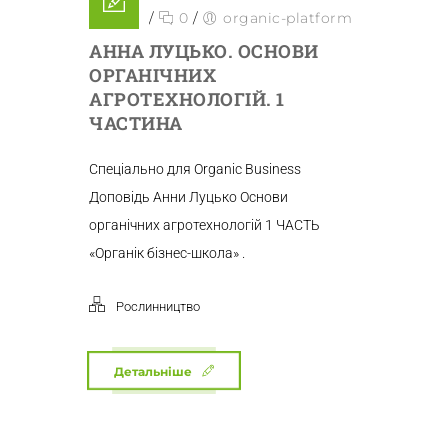
/
0
/
organic-platform
АННА ЛУЦЬКО. ОСНОВИ
ОРГАНІЧНИХ
АГРОТЕХНОЛОГІЙ. 1
ЧАСТИНА
Спеціально для Organic Business
Доповідь Анни Луцько Основи
органічних агротехнологій 1 ЧАСТЬ
«Органік бізнес-школа» .
Рослинництво
Детальніше