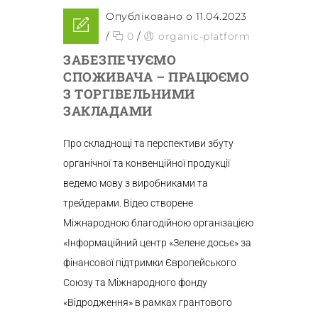
Опубліковано о 11.04.2023
/
0
/
organic-platform
ЗАБЕЗПЕЧУЄМО
СПОЖИВАЧА – ПРАЦЮЄМО
З ТОРГІВЕЛЬНИМИ
ЗАКЛАДАМИ
Про складнощі та перспективи збуту
органічної та конвенційної продукції
ведемо мову з виробниками та
трейдерами. Відео створене
Міжнародною благодійною організацією
«Інформаційний центр «Зелене досьє» за
фінансової підтримки Європейського
Союзу та Міжнародного фонду
«Відродження» в рамках грантового