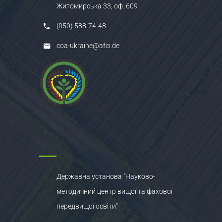
Житомирська 33, оф. 609
(050) 588-74-48
coa-ukraine@afci.de
Державна установа "Науково-
методичний центр вищої та фахової
передвищої освіти"