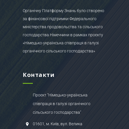
Органічну Платформу Знань було створено
за фінансової підтримки Федерального
міністерства продовольства та сільського
господарства Німеччини в рамках проєкту
«Німецько-українська співпраця в галузі
органічного сільського господарства»
Контакти
Проєкт "Німецько-українська
співпраця в галузі органічного
сільського господарства"
01601, м. Київ, вул. Велика