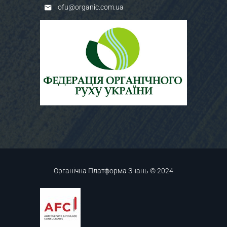
ofu@organic.com.ua
Органічна Платформа Знань © 2024