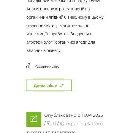
посадковий матеріал и посадку ТЕМИ:
Аналіз впливу агротехнологій на
органічний ягідний бізнес: чому в цьому
бізнесі інвестиції в агротехнології =
инвестиції в прибуток. Введення в
агротехнології органічної ягоди для
власників бізнесу....
Рослинництво
Детальніше
Опубліковано о 11.04.2023
/
0
/
organic-platform