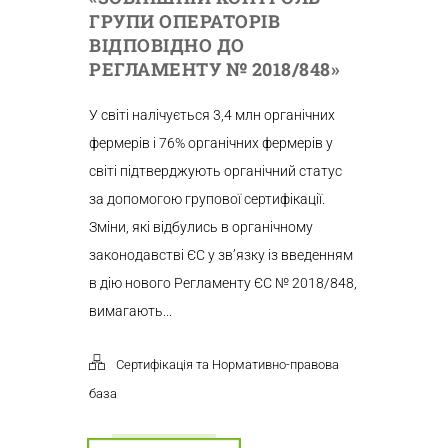
ГРУПИ ОПЕРАТОРІВ
ВІДПОВІДНО ДО
РЕГЛАМЕНТУ № 2018/848»
У світі налічується 3,4 млн органічних
фермерів і 76% органічних фермерів у
світі підтверджують органічний статус
за допомогою групової сертифікації.
Зміни, які відбулись в органічному
законодавстві ЄС у зв’язку із введенням
в дію нового Регламенту ЄС № 2018/848,
вимагають...
Сертифікація та Нормативно-правова
база