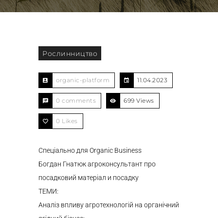
Рослинництво
organic-platform
11.04.2023
0 comments
699 Views
0
Likes
Спеціально для Organic Business
Богдан Гнатюк агроконсультант про
посадковий матеріал и посадку
ТЕМИ:
Аналіз впливу агротехнологій на органічний