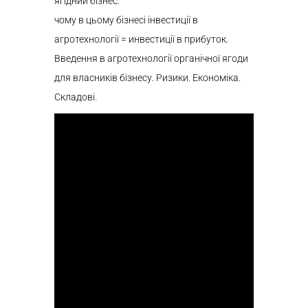
ягідний бізнес:
чому в цьому бізнесі інвестиції в
агротехнології = инвестиції в прибуток.
Введення в агротехнології органічної ягоди
для власників бізнесу. Ризики. Економіка.
Складові.