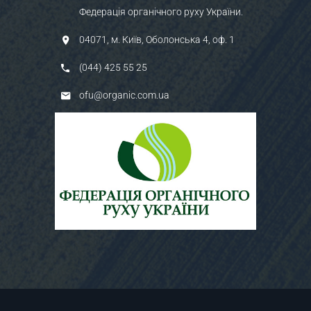
Федерація органічного руху України.
04071, м. Київ, Оболонська 4, оф. 1
(044) 425 55 25
ofu@organic.com.ua