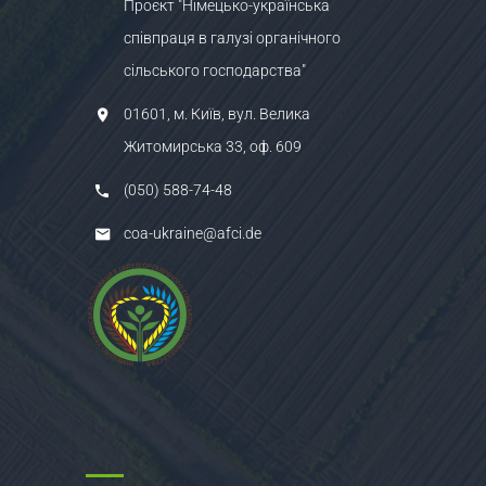
Проєкт "Німецько-українська
співпраця в галузі органічного
сільського господарства"
01601, м. Київ, вул. Велика
Житомирська 33, оф. 609
(050) 588-74-48
coa-ukraine@afci.de