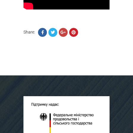
Share: