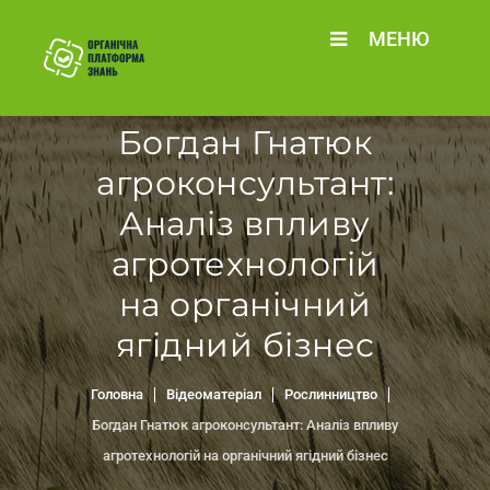
МЕНЮ
Богдан Гнатюк
агроконсультант:
Аналіз впливу
агротехнологій
на органічний
ягідний бізнес
Головна
Відеоматеріал
Рослинництво
Богдан Гнатюк агроконсультант: Аналіз впливу
агротехнологій на органічний ягідний бізнес