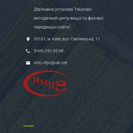
Державна установа "Науково-
методичний центр вищої та фахової
передвищої освіти"
03151, м. Київ, вул. Смілянська, 11
(044) 242-35-68
nmc.vfpo@ukr.net