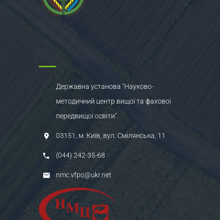
Державна установа "Науково-
методичний центр вищої та фахової
передвищої освіти"
03151, м. Київ, вул. Смілянська, 11
(044) 242-35-68
nmc.vfpo@ukr.net