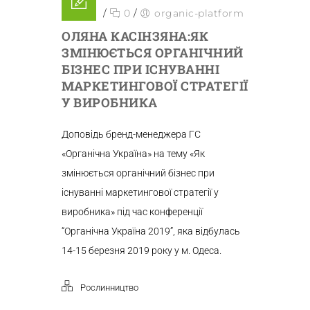
/
0
/
organic-platform
ОЛЯНА КАСІНЗЯНА:ЯК
ЗМІНЮЄТЬСЯ ОРГАНІЧНИЙ
БІЗНЕС ПРИ ІСНУВАННІ
МАРКЕТИНГОВОЇ СТРАТЕГІЇ
У ВИРОБНИКА
Доповідь бренд-менеджера ГС
«Органічна Україна» на тему «Як
змінюється органічний бізнес при
існуванні маркетингової стратегії у
виробника» під час конференції
“Органічна Україна 2019”, яка відбулась
14-15 березня 2019 року у м. Одеса.
Рослинництво