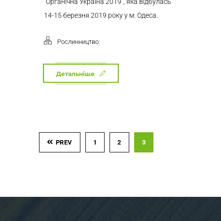
“Органічна Україна 2019”, яка відбулась
14-15 березня 2019 року у м. Одеса.
Рослинництво
Детальніше
PREV
1
2
3