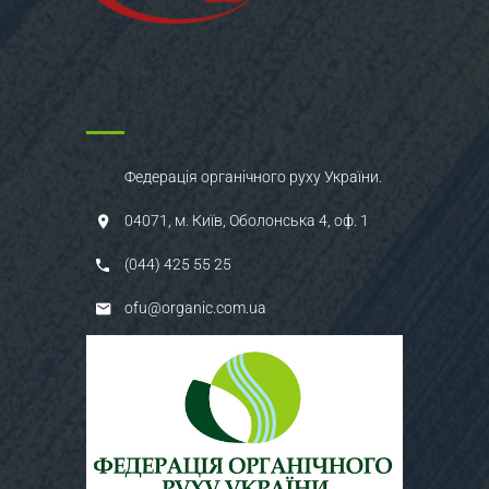
Федерація органічного руху України.
04071, м. Київ, Оболонська 4, оф. 1
(044) 425 55 25
ofu@organic.com.ua