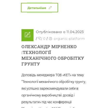
Детальніше
Опубліковано о 11.04.2023
/
0
/
organic-platform
ОЛЕКСАНДР МІРНЕНКО
:ТЕХНОЛОГІЇ
МЕХАНІЧНОГО ОБРОБІТКУ
ГРУНТУ
Доповідь менеджера ТОВ «КЕТ» на тему
“Технології механічного обробітку грунту,
які успішно зарекомендували себе в
органічному виробництві: досвід і
результати» під час конференції