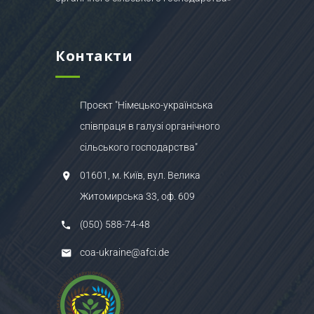
Контакти
Проєкт "Німецько-українська
співпраця в галузі органічного
сільського господарства"
01601, м. Київ, вул. Велика
Житомирська 33, оф. 609
(050) 588-74-48
coa-ukraine@afci.de