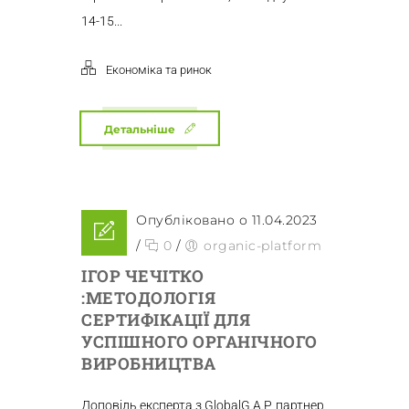
14-15...
Економіка та ринок
Детальніше
Опубліковано о 11.04.2023
/
0
/
organic-platform
ІГОР ЧЕЧІТКО
:МЕТОДОЛОГІЯ
СЕРТИФІКАЦІЇ ДЛЯ
УСПІШНОГО ОРГАНІЧНОГО
ВИРОБНИЦТВА
Доповідь експерта з GlobalG.A.P, партнер