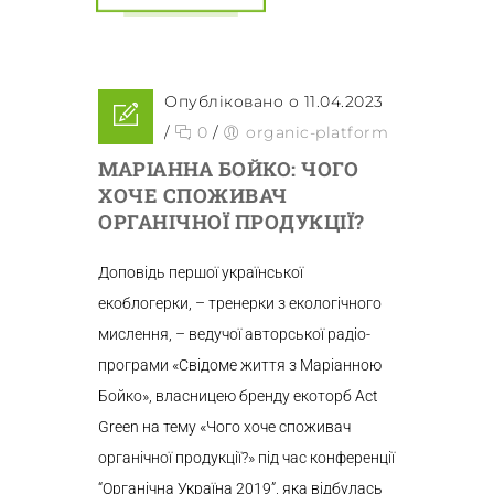
Опубліковано о 11.04.2023
/
0
/
organic-platform
МАРІАННА БОЙКО: ЧОГО
ХОЧЕ СПОЖИВАЧ
ОРГАНІЧНОЇ ПРОДУКЦІЇ?
Доповідь першої української
екоблогерки, – тренерки з екологічного
мислення, – ведучої авторської радіо-
програми «Свідоме життя з Маріанною
Бойко», власницею бренду екоторб Act
Green на тему «Чого хоче споживач
органічної продукції?» під час конференції
“Органічна Україна 2019”, яка відбулась