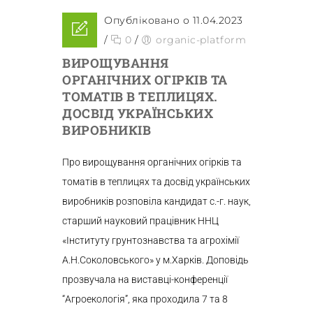
Опубліковано о 11.04.2023
/
0
/
organic-platform
ВИРОЩУВАННЯ
ОРГАНІЧНИХ ОГІРКІВ ТА
ТОМАТІВ В ТЕПЛИЦЯХ.
ДОСВІД УКРАЇНСЬКИХ
ВИРОБНИКІВ
Про вирощування органічних огірків та
томатів в теплицях та досвід українських
виробників розповіла кандидат с.-г. наук,
старший науковий працівник ННЦ
«Інституту грунтознавства та агрохімії
А.Н.Соколовського» у м.Харків. Доповідь
прозвучала на виставці-конференції
“Агроекологія”, яка проходила 7 та 8