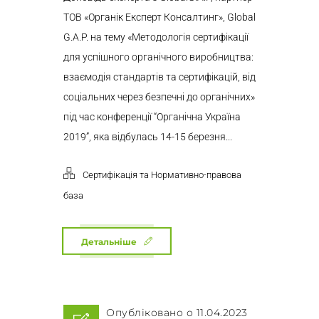
ТОВ «Органік Експерт Консалтинг», Global
G.A.P. на тему «Методологія сертифікації
для успішного органічного виробництва:
взаємодія стандартів та сертифікацій, від
соціальних через безпечні до органічних»
під час конференції “Органічна Україна
2019”, яка відбулась 14-15 березня...
Сертифікація та Нормативно-правова
база
Детальніше
Опубліковано о 11.04.2023