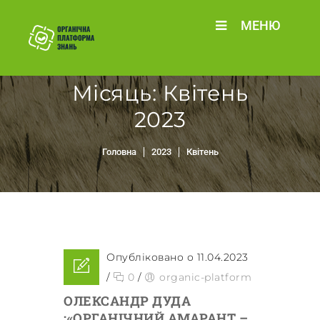
МЕНЮ
Місяць:
Квітень
2023
Головна
2023
Квітень
Опубліковано о 11.04.2023
/
0
/
organic-platform
ОЛЕКСАНДР ДУДА
:«ОРГАНІЧНИЙ АМАРАНТ –