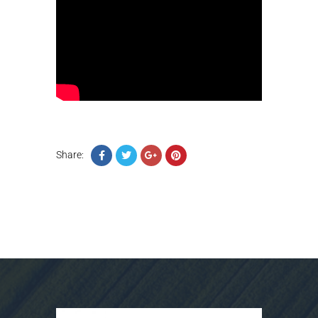
Share: