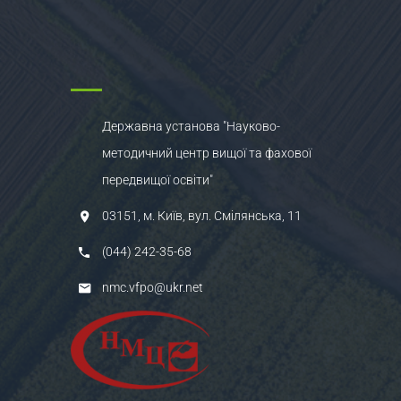
Державна установа "Науково-
методичний центр вищої та фахової
передвищої освіти"
03151, м. Київ, вул. Смілянська, 11
(044) 242-35-68
nmc.vfpo@ukr.net