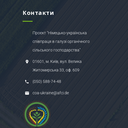
Контакти
Проєкт "Німецько-українська
співпраця в галузі органічного
сільського господарства"
01601, м. Київ, вул. Велика
Житомирська 33, оф. 609
(050) 588-74-48
coa-ukraine@afci.de