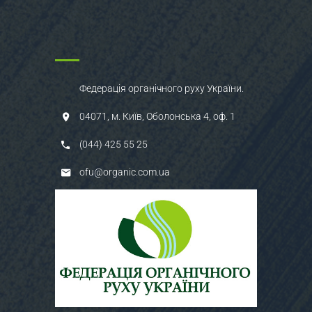
Федерація органічного руху України.
04071, м. Київ, Оболонська 4, оф. 1
(044) 425 55 25
ofu@organic.com.ua