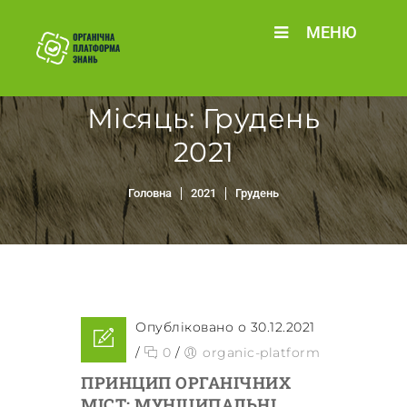
МЕНЮ
Місяць:
Грудень
2021
Головна
2021
Грудень
Опубліковано о 30.12.2021
/
0
/
organic-platform
ПРИНЦИП ОРГАНІЧНИХ
МІСТ: МУНІЦИПАЛЬНІ