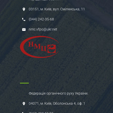
03151, м. Київ, вул. Смілянська, 11
(044) 242-35-68
nmc.vfpo@ukr.net
Федерація органічного руху України.
04071, м. Київ, Оболонська 4, оф. 1