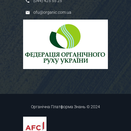
(044) 425 55 25
ofu@organic.com.ua
Органічна Платформа Знань © 2024