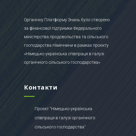
Органічну Платформу Знань було створено
за фінансової підтримки Федерального
міністерства продовольства та сільського
господарства Німеччини в рамках проєкту
«Німецько-українська співпраця в галузі
органічного сільського господарства»
Контакти
Проєкт "Німецько-українська
співпраця в галузі органічного
сільського господарства"