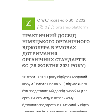
Опубліковано о 30.12.2021
/
0
/
organic-platform
ПРАКТИЧНИЙ ДОСВІД
НІМЕЦЬКОГО ОРГАНІЧНОГО
БДЖОЛЯРА В УМОВАХ
ДОТРИМАННЯ
ОРГАНІЧНИХ СТАНДАРТІВ
ЄС (28 ЖОВТНЯ 2021 РОКУ)
28 жовтня 2021 року відбувся Медовий
Форум “Золота Пасіка 5.0”, під час якого
був представлений досвід виробництва
органічного меду в невеликому
бджологосподарстві в Німеччині. У відео