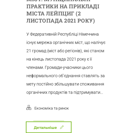
ПРАКТИКИ НА ПРИКЛАДІ
МІСТА ЛЕЙПЦИГ (2
ЛИСТОПАДА 2021 РОКУ)
У Федеративній Республіці Німеччина
існує мережа органічних міст, що налічує
21 громад (міст або регіонів), які станом
на кінець листопада 2021 року є її
членами. Громади-учасники цього
неформального об’єднання ставлять за
мету постійно збільшувати споживання
органічних продуктів та підтримувати...
Економіка та ринок
Детальніше