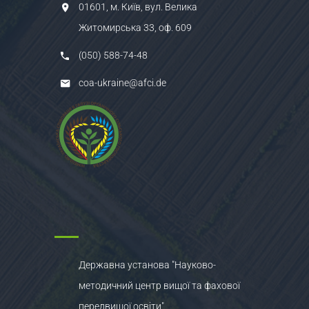
01601, м. Київ, вул. Велика
Житомирська 33, оф. 609
(050) 588-74-48
coa-ukraine@afci.de
Державна установа "Науково-
методичний центр вищої та фахової
передвищої освіти"