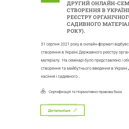
ДРУГИЙ ОНЛАЙН-СЕМ
СТВОРЕННЯ В УКРАЇН
РЕЄСТРУ ОРГАНІЧНОГО
САДИВНОГО МАТЕРІАЛУ
РОКУ).
31 серпня 2021 року в онлайн-форматі відбув
створення в Україні Державного реєстру орган
матеріалу. На семінарі було представлено і 
створення та майбутнього введення в Україні
насіння і садивного...
Сертифікація та Нормативно-правова база
Детальніше