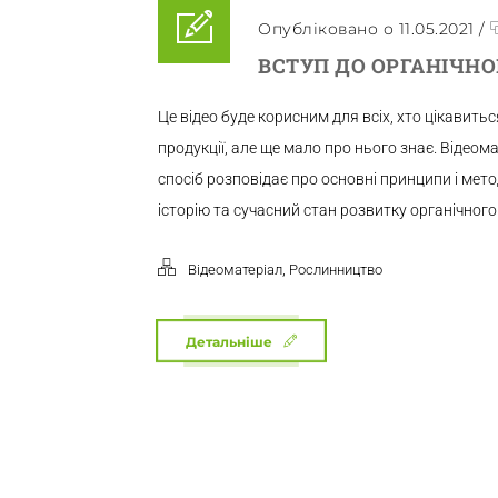
Опубліковано о 11.05.2021
/
ВСТУП ДО ОРГАНІЧН
Це відео буде корисним для всіх, хто цікавить
продукції, але ще мало про нього знає. Відеома
спосіб розповідає про основні принципи і мет
історію та сучасний стан розвитку органічного 
,
Відеоматеріал
Рослинництво
Детальніше