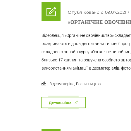
Опубліковано о 09.07.2021
/
«ОРГАНІЧНЕ ОВОЧІВН
Відеолекція «Органічне овочівництво» складаєт
розкривають відповідні питання типової прог
складовою онлайн-курсу «Органічне виробниц
близько 17 хвилин та озвучена особисто авто
використанням анімації, відеоматеріалів, фото 
,
Відеоматеріал
Рослинництво
Детальніше