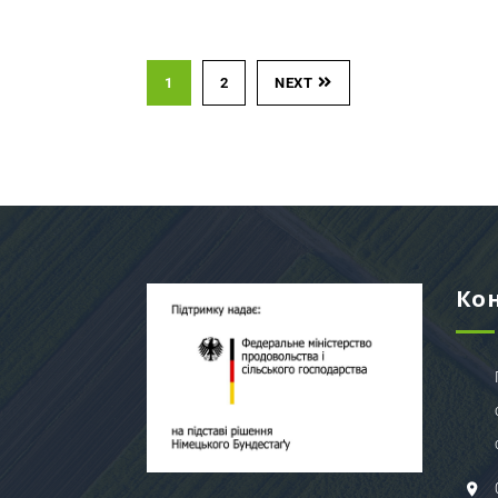
1
2
NEXT
Ко