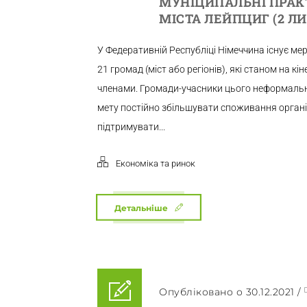
МУНІЦИПАЛЬНІ ПРАК
МІСТА ЛЕЙПЦИГ (2 ЛИ
У Федеративній Республіці Німеччина існує мер
21 громад (міст або регіонів), які станом на кі
членами. Громади-учасники цього неформальн
мету постійно збільшувати споживання органі
підтримувати...
Економіка та ринок
Детальніше
Опубліковано о 30.12.2021
/