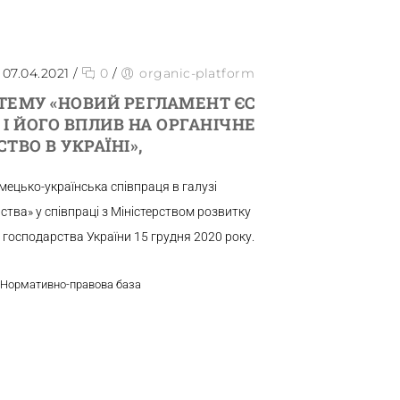
07.04.2021
/
0
/
organic-platform
 ТЕМУ «НОВИЙ РЕГЛАМЕНТ ЄС
48 І ЙОГО ВПЛИВ НА ОРГАНІЧНЕ
ТВО В УКРАЇНІ»,
мецько-українська співпраця в галузі
ства» у співпраці з Міністерством розвитку
о господарства України 15 грудня 2020 року.
а Нормативно-правова база