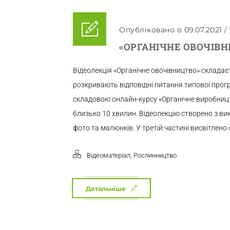
Опубліковано о 09.07.2021
/
«ОРГАНІЧНЕ ОВОЧІВН
Відеолекція «Органічне овочівництво» складаєт
розкривають відповідні питання типової прог
складовою онлайн-курсу «Органічне виробницт
близько 10 хвилин. Відеолекцію створено з ви
фото та малюнків. У третій частині висвітлено 
,
Відеоматеріал
Рослинництво
Детальніше