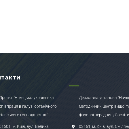
нтакти
Проєкт "Німецько-українська
Державна установа "Наук
співпраця в галузі органічного
методичний центр вищої т
сільського господарства"
фахової передвищої освіти
01601, м. Київ, вул. Велика
03151, м. Київ, вул. Смілян