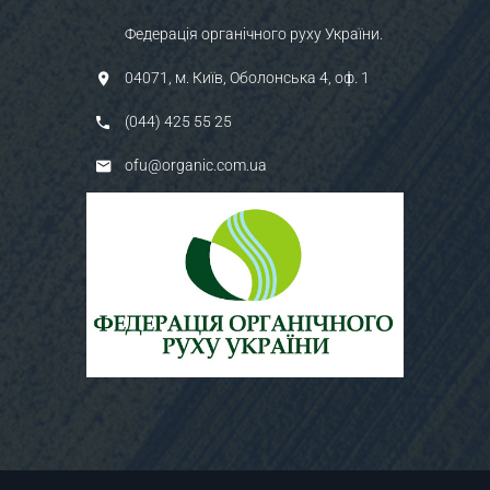
Федерація органічного руху України.
04071, м. Київ, Оболонська 4, оф. 1
(044) 425 55 25
ofu@organic.com.ua