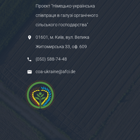
Проєкт "Німецько-українська
співпраця в галузі органічного
сільського господарства"
01601, м. Київ, вул. Велика
Житомирська 33, оф. 609
(050) 588-74-48
coa-ukraine@afci.de