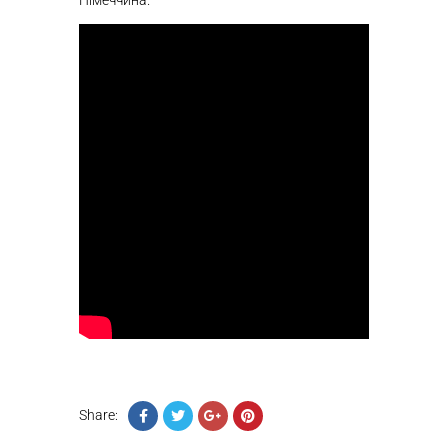
Німеччина.
Share: