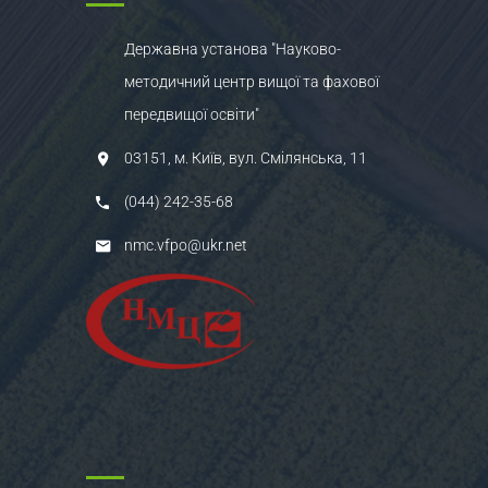
Державна установа "Науково-
методичний центр вищої та фахової
передвищої освіти"
03151, м. Київ, вул. Смілянська, 11
(044) 242-35-68
nmc.vfpo@ukr.net