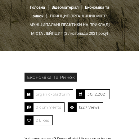
Головна
Відеоматеріал
Економіка та
ринок
ПРИНЦИП ОРГАНІЧНИХ МІСТ:
МУНІЦИПАЛЬНІ ПРАКТИКИ НА ПРИКЛАДІ
МІСТА ЛЕЙПЦИГ (2 листопада 2021 року)
Економіка Та Ринок
organic-platform
30.12.2021
0 comments
1227 Views
2
Likes