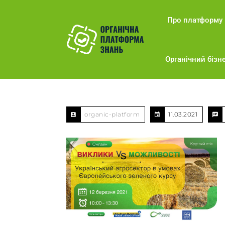
Про платформу
Органічний бізне
organic-platform
11.03.2021