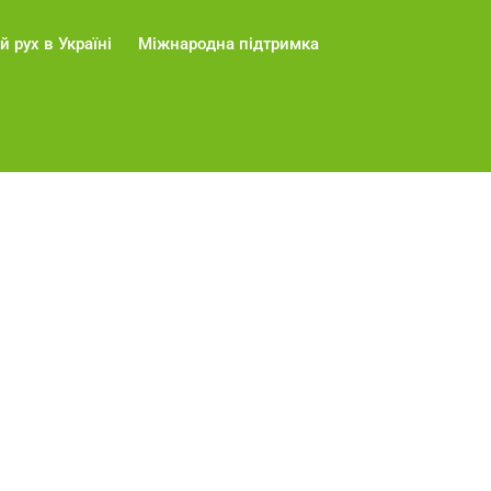
й рух в Україні
Міжнародна підтримка