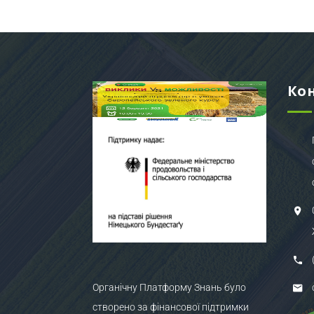
Ко
Органічну Платформу Знань було
створено за фінансової підтримки