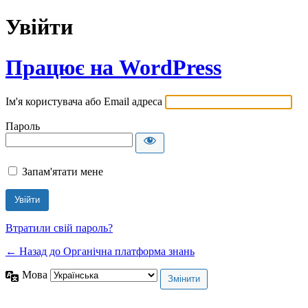
Увійти
Працює на WordPress
Ім'я користувача або Email адреса
Пароль
Запам'ятати мене
Втратили свій пароль?
← Назад до Органічна платформа знань
Мова