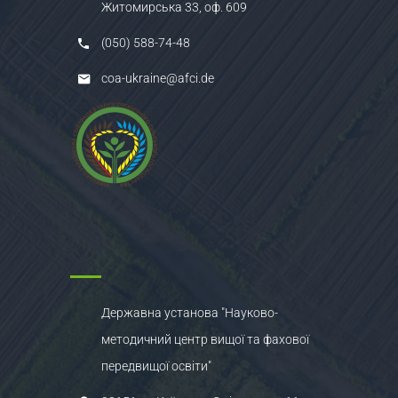
Житомирська 33, оф. 609
(050) 588-74-48
coa-ukraine@afci.de
Державна установа "Науково-
методичний центр вищої та фахової
передвищої освіти"