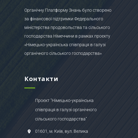
Органічну Платформу Знань було створено
за фінансової підтримки Федерального
міністерства продовольства та сільського
господарства Німеччини в рамках проєкту
«Німецько-українська співпраця в галузі
органічного сільського господарства»
Контакти
Проєкт "Німецько-українська
співпраця в галузі органічного
сільського господарства"
01601, м. Київ, вул. Велика