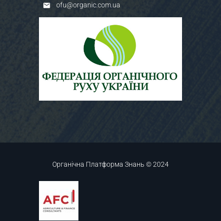
ofu@organic.com.ua
Органічна Платформа Знань © 2024