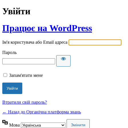
Увійти
Працює на WordPress
Ім'я користувача або Email адреса
Пароль
Запам'ятати мене
Втратили свій пароль?
← Назад до Органічна платформа знань
Мова