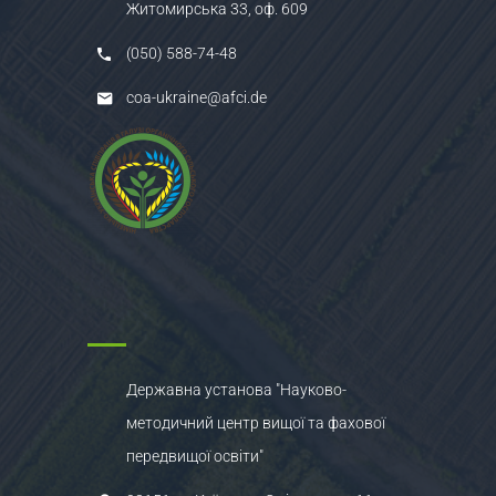
Житомирська 33, оф. 609
(050) 588-74-48
coa-ukraine@afci.de
Державна установа "Науково-
методичний центр вищої та фахової
передвищої освіти"