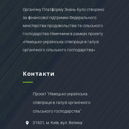
Органічну Платформу Знань було створено
за фінансової підтримки Федерального
міністерства продовольства та сільського
господарства Німеччини в рамках проєкту
«Німецько-українська співпраця в галузі
органічного сільського господарства»
Контакти
Проєкт "Німецько-українська
співпраця в галузі органічного
сільського господарства"
01601, м. Київ, вул. Велика