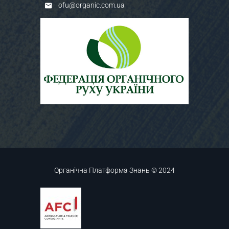
ofu@organic.com.ua
Органічна Платформа Знань © 2024