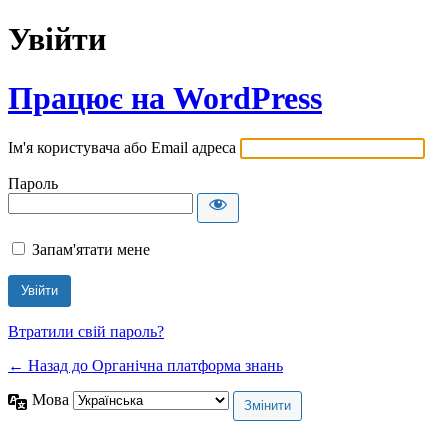
Увійти
Працює на WordPress
Ім'я користувача або Email адреса
Пароль
Запам'ятати мене
Втратили свій пароль?
← Назад до Органічна платформа знань
Мова