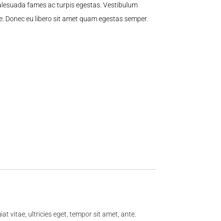
malesuada fames ac turpis egestas. Vestibulum
nte. Donec eu libero sit amet quam egestas semper.
 vitae, ultricies eget, tempor sit amet, ante.