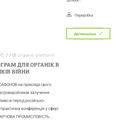
Переробка
Детальніше
0
/
organic-platform
ГРАМ ДЛЯ ОРГАНІК В
КІВ ВІЙНИ
САФОНОВ на прикладі свого
 агровиробників залучення
ливо в період російсько-
-практична конференція у сфері
 ХАРЧОВА ПРОМИСЛОВІСТЬ:...