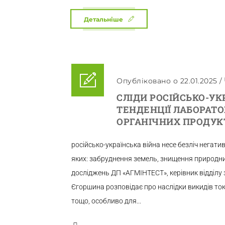
Детальніше
Опубліковано о 22.01.2025
/
СЛІДИ РОСІЙСЬКО-УКР
ТЕНДЕНЦІЇ ЛАБОРАТО
ОРГАНІЧНИХ ПРОДУК
російсько-українська війна несе безліч негатив
яких: забруднення земель, знищення природних
досліджень ДП «АГМІНТЕСТ», керівник відділу 
Єгоршина розповідає про наслідки викидів то
тощо, особливо для...