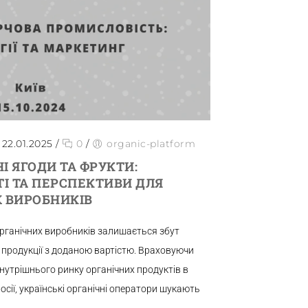
22.01.2025
/
0
/
organic-platform
І ЯГОДИ ТА ФРУКТИ:
І ТА ПЕРСПЕКТИВИ ДЛЯ
 ВИРОБНИКІВ
рганічних виробників залишається збут
– продукції з доданою вартістю. Враховуючи
нутрішнього ринку органічних продуктів в
росії, українські органічні оператори шукають