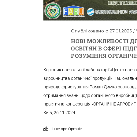
Опубліковано о 27.01.2025
/
НОВІ МОЖЛИВОСТІ ДЛ
ОСВІТЯН В СФЕРІ ПІД
РОЗУМІННЯ ОРГАНІЧ
Керівник навчальної лабораторії «Центр навча
виробництва органічної продукції» Національно
природокористування Роман Димко розповіда
отримання знань щодо органічного виробницт
практична конференція «ОРГАНІЧНЕ АГРОВИР
Київ, 26.11.2024...
Інше про Органік