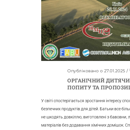
Опубліковано о 27.01.2025
/
ОРГАНІЧНИЙ ДИТЯЧИЙ
ПОПИТУ ТА ПРОПОЗИ
У світі спостерігається зростання інтересу спо
безпечних продуктів для дітей. Батьки все біл
не шкодять довкіллю, виготовлені з бавовни, 
матеріалів без додавання хімічних домішок. С