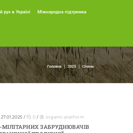
й рух в Україні
Міжнародна підтримка
Головна
2025
Січень
27.01.2025
/
0
/
organic-platform
-МІЛІТАРНИХ ЗАБРУДНЮВАЧІВ