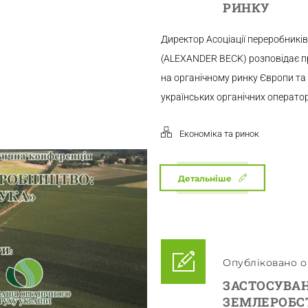
РИНКУ
Директор Асоціації переробників
(ALEXANDER BECK) розповідає про
на органічному ринку Європи та 
українських органічних операторів
Економіка та ринок
Детальніше
Опубліковано о 
ЗАСТОСУВАН
ЗЕМЛЕРОБСТ