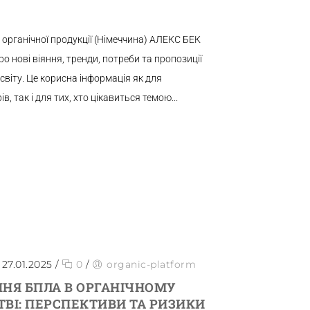
 органічної продукції (Німеччина) АЛЕКС БЕК
 нові віяння, тренди, потреби та пропозиції
світу. Це корисна інформація як для
, так і для тих, хто цікавиться темою...
27.01.2025
/
0
/
organic-platform
НЯ БПЛА В ОРГАНІЧНОМУ
ВІ: ПЕРСПЕКТИВИ ТА РИЗИКИ