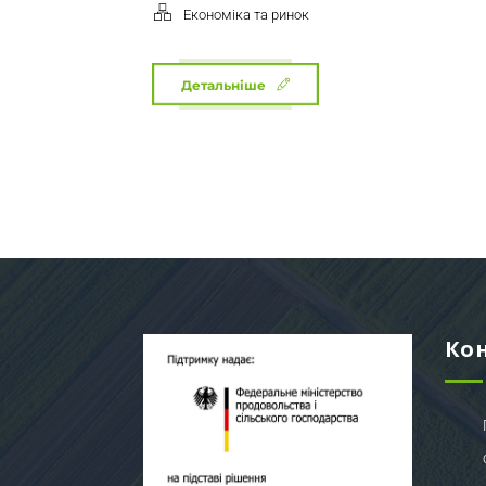
Економіка та ринок
Детальніше
Ко