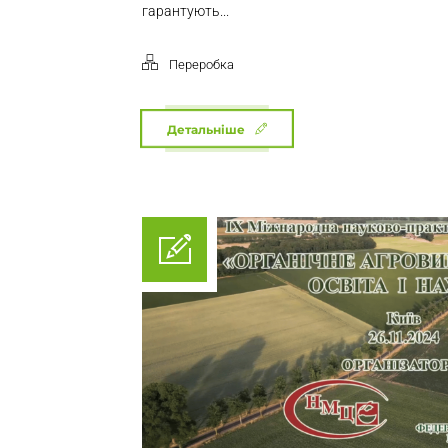
гарантують...
Переробка
Детальніше