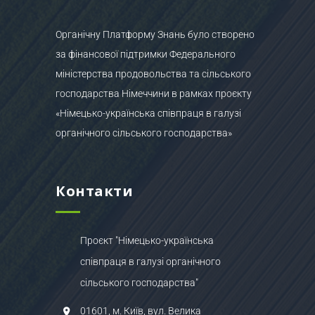
Органічну Платформу Знань було створено
за фінансової підтримки Федерального
міністерства продовольства та сільського
господарства Німеччини в рамках проєкту
«Німецько-українська співпраця в галузі
органічного сільського господарства»
Контакти
Проєкт "Німецько-українська
співпраця в галузі органічного
сільського господарства"
01601, м. Київ, вул. Велика