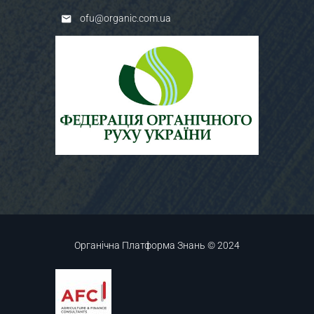
ofu@organic.com.ua
Органічна Платформа Знань © 2024