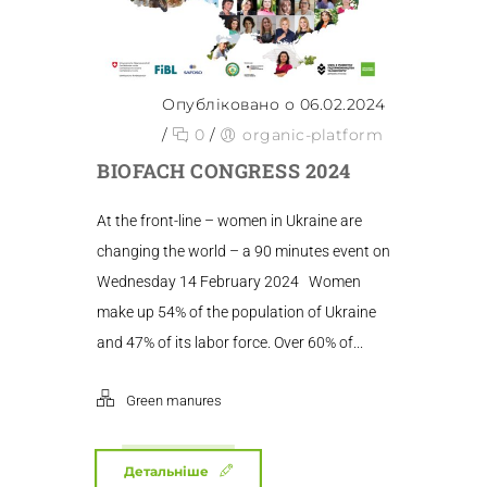
Опубліковано о 06.02.2024
/
0
/
organic-platform
BIOFACH CONGRESS 2024
At the front-line – women in Ukraine are
changing the world – a 90 minutes event on
Wednesday 14 February 2024 Women
make up 54% of the population of Ukraine
and 47% of its labor force. Over 60% of...
Green manures
Детальніше