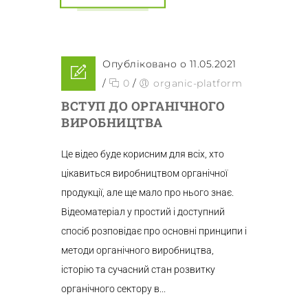
Опубліковано о 11.05.2021
/
0
/
organic-platform
ВСТУП ДО ОРГАНІЧНОГО
ВИРОБНИЦТВА
Це відео буде корисним для всіх, хто
цікавиться виробництвом органічної
продукції, але ще мало про нього знає.
Відеоматеріал у простий і доступний
спосіб розповідає про основні принципи і
методи органічного виробництва,
історію та сучасний стан розвитку
органічного сектору в...