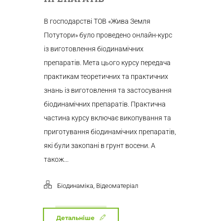
В господарстві ТОВ «Жива Земля
Потутори» було проведено онлайн-курс
із виготовлення біодинамічних
препаратів. Мета цього курсу передача
практикам теоретичних та практичних
знань із виготовлення та застосування
біодинамічних препаратів. Практична
частина курсу включає викопування та
приготування біодинамічних препаратів,
які були закопані в грунт восени. А
також...
,
Біодинаміка
Відеоматеріал
Детальніше