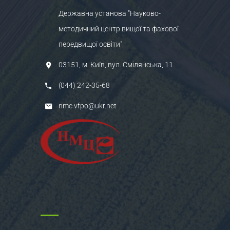
Державна установа "Науково-
методичний центр вищої та фахової
передвищої освіти"
03151, м. Київ, вул. Смілянська, 11
(044) 242-35-68
nmc.vfpo@ukr.net