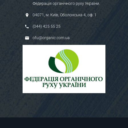
Федерація органічного руху України.
04071, м. Київ, Оболонська 4, оф. 1
(044) 425 55 25
ofu@organic.com.ua