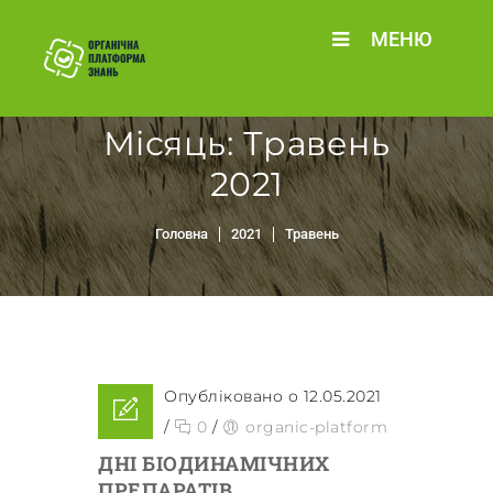
МЕНЮ
Місяць:
Травень
2021
Головна
2021
Травень
Опубліковано о 12.05.2021
/
0
/
organic-platform
ДНІ БІОДИНАМІЧНИХ
ПРЕПАРАТІВ