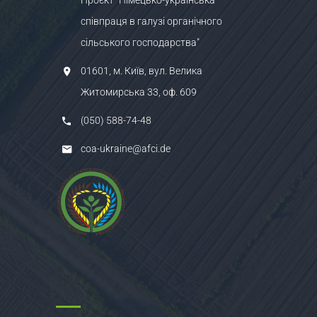
співпраця в галузі органічного
сільського господарства"
01601, м. Київ, вул. Велика
Житомирська 33, оф. 609
(050) 588-74-48
coa-ukraine@afci.de