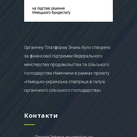
Органічну Платформу Знань було створено
за фінансової підтримки Федерального
міністерства продовольства та сільського
господарства Німеччини в рамках проєкту
«Німецько-українська співпраця в галузі
органічного сільського господарства»
Контакти
Проєкт "Німецько-українська