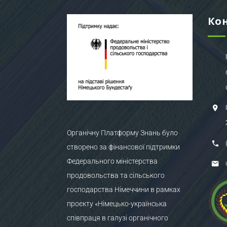
Ко
Органічну Платформу Знань було
створено за фінансової підтримки
Федерального міністерства
продовольства та сільського
господарства Німеччини в рамках
проєкту «Німецько-українська
співпраця в галузі органічного