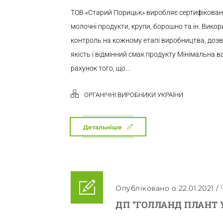
ТОВ «Старий Порицьк» виробляє сертифіковані 
молочні продукти, крупи, борошно та ін. Викор
контроль на кожному етапі виробництва, доз
якість і відмінний смак продукту Мінімальна ва
рахунок того, що...
ОРГАНІЧНІ ВИРОБНИКИ УКРАЇНИ
Детальніше
Опубліковано о 22.01.2021
/
ДП “ГОЛЛАНД ПЛАНТ 