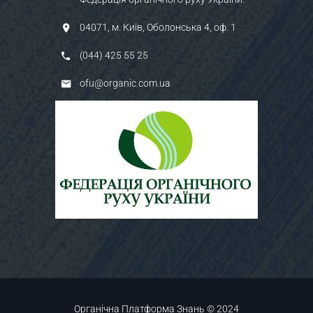
04071, м. Київ, Оболонська 4, оф. 1
(044) 425 55 25
ofu@organic.com.ua
Органічна Платформа Знань © 2024