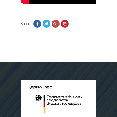
Share: