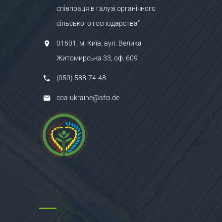
співпраця в галузі органічного
сільського господарства"
01601, м. Київ, вул. Велика
Житомирська 33, оф. 609
(050) 588-74-48
coa-ukraine@afci.de