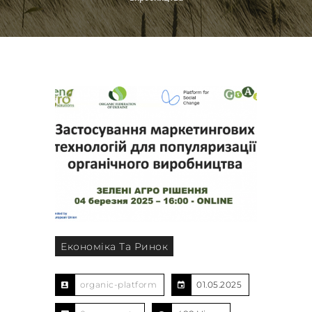
Економіка Та Ринок
organic-platform
01.05.2025