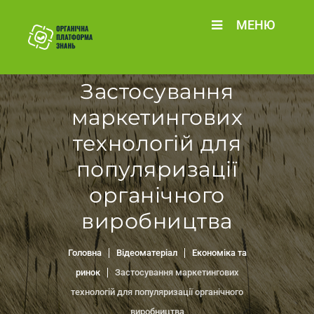
МЕНЮ
Застосування
маркетингових
технологій для
популяризації
органічного
виробництва
Головна
Відеоматеріал
Економіка та
ринок
Застосування маркетингових
технологій для популяризації органічного
виробництва