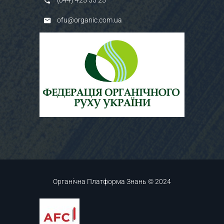
ofu@organic.com.ua
Органічна Платформа Знань © 2024