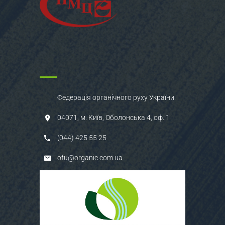
Федерація органічного руху України.
04071, м. Київ, Оболонська 4, оф. 1
(044) 425 55 25
ofu@organic.com.ua