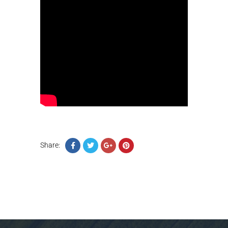
Share: