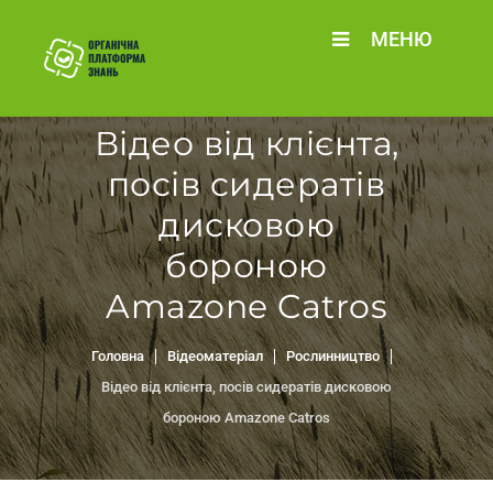
МЕНЮ
Відео від клієнта,
посів сидератів
дисковою
бороною
Amazone Catros
Головна
Відеоматеріал
Рослинництво
Відео від клієнта, посів сидератів дисковою
бороною Amazone Catros