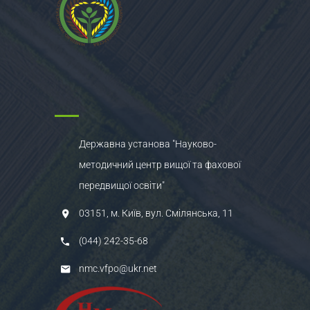
Державна установа "Науково-
методичний центр вищої та фахової
передвищої освіти"
03151, м. Київ, вул. Смілянська, 11
(044) 242-35-68
nmc.vfpo@ukr.net