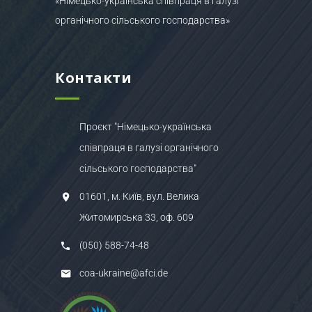
«Німецько-українська співпраця в галузі
органічного сільського господарства»
Контакти
Проєкт "Німецько-українська
співпраця в галузі органічного
сільського господарства"
01601, м. Київ, вул. Велика
Житомирська 33, оф. 609
(050) 588-74-48
coa-ukraine@afci.de