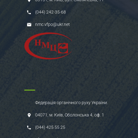
(044) 242-35-68
nmc.vfpo@ukr.net
Федерація органічного руху України.
04071, м. Київ, Оболонська 4, оф. 1
(044) 425 55 25