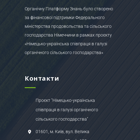
Органічну Платформу Знань було створено
за фінансової підтримки Федерального
міністерства продовольства та сільського
господарства Німеччини в рамках проєкту
«Німецько-українська співпраця в галузі
органічного сільського господарства»
Контакти
Проєкт "Німецько-українська
співпраця в галузі органічного
сільського господарства"
01601, м. Київ, вул. Велика