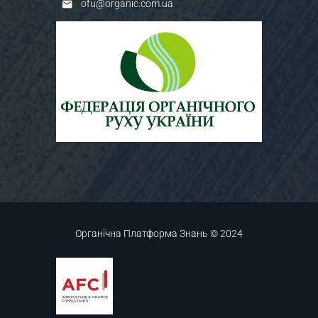
ofu@organic.com.ua
Органічна Платформа Знань © 2024