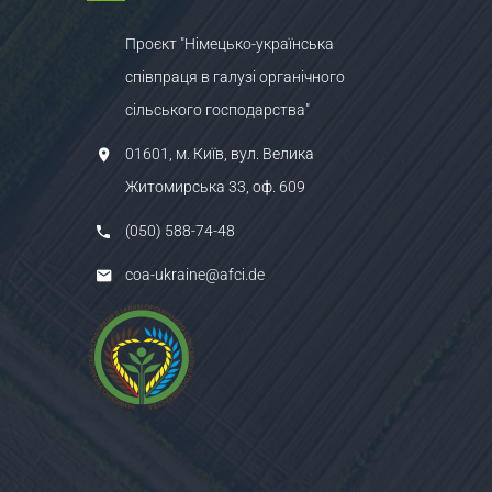
Проєкт "Німецько-українська
співпраця в галузі органічного
сільського господарства"
01601, м. Київ, вул. Велика
Житомирська 33, оф. 609
(050) 588-74-48
coa-ukraine@afci.de