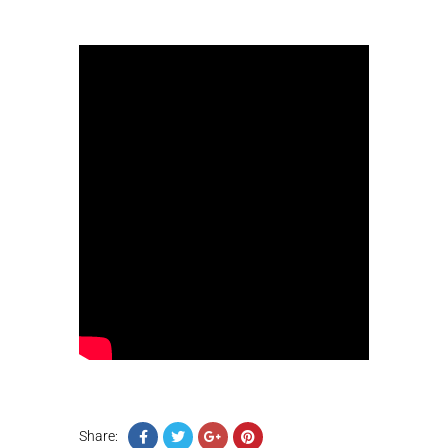
Share: