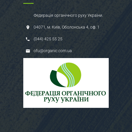
Федерація органічного руху України.
04071, м. Київ, Оболонська 4, оф. 1
(044) 425 55 25
ofu@organic.com.ua