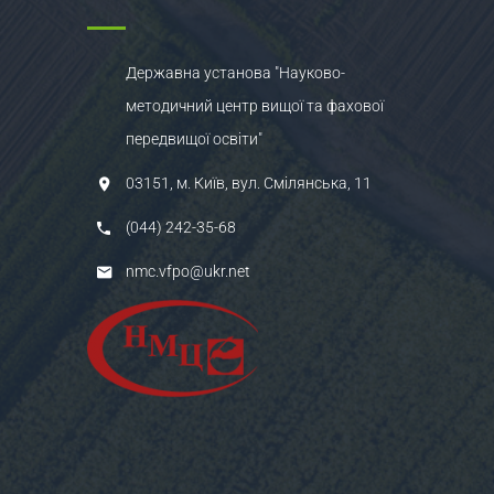
Державна установа "Науково-
методичний центр вищої та фахової
передвищої освіти"
03151, м. Київ, вул. Смілянська, 11
(044) 242-35-68
nmc.vfpo@ukr.net