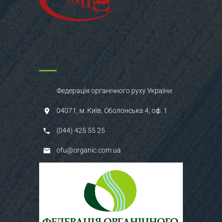
Федерація органічного руху України.
04071, м. Київ, Оболонська 4, оф. 1
(044) 425 55 25
ofu@organic.com.ua