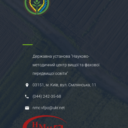
Державна установа "Науково-
методичний центр вищої та фахової
передвищої освіти"
03151, м. Київ, вул. Смілянська, 11
(044) 242-35-68
nmc.vfpo@ukr.net