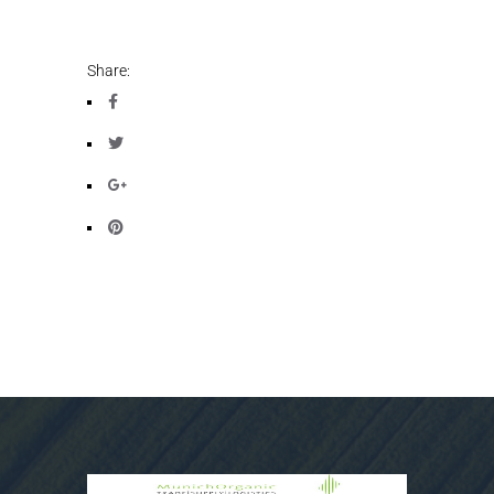
Share: