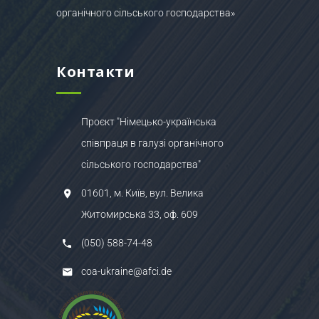
органічного сільського господарства»
Контакти
Проєкт "Німецько-українська
співпраця в галузі органічного
сільського господарства"
01601, м. Київ, вул. Велика
Житомирська 33, оф. 609
(050) 588-74-48
coa-ukraine@afci.de