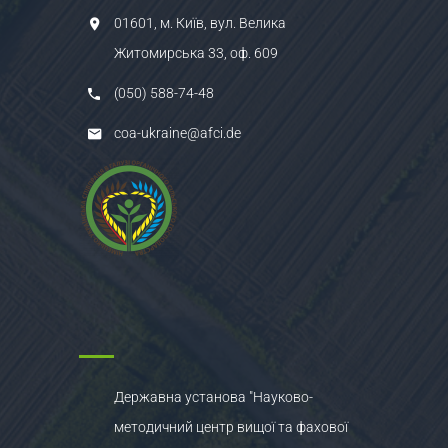
01601, м. Київ, вул. Велика
Житомирська 33, оф. 609
(050) 588-74-48
coa-ukraine@afci.de
Державна установа "Науково-
методичний центр вищої та фахової