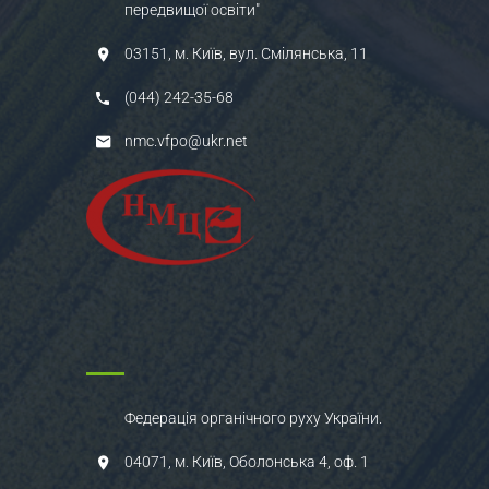
передвищої освіти"
03151, м. Київ, вул. Смілянська, 11
(044) 242-35-68
nmc.vfpo@ukr.net
Федерація органічного руху України.
04071, м. Київ, Оболонська 4, оф. 1