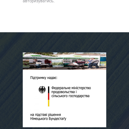
авторизуватись
.