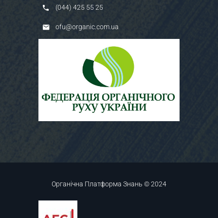
(044) 425 55 25
ofu@organic.com.ua
Органічна Платформа Знань © 2024