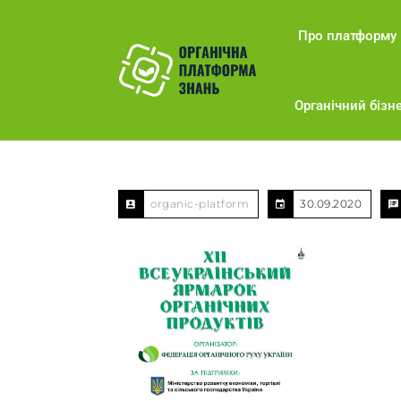
Про платформу
Органічний бізне
organic-platform
30.09.2020