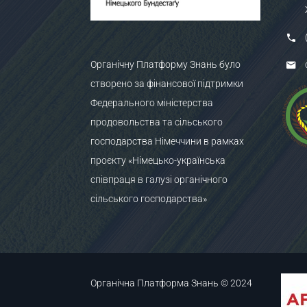
Органічну Платформу Знань було
створено за фінансової підтримки
Федерального міністерства
продовольства та сільського
господарства Німеччини в рамках
проєкту «Німецько-українська
співпраця в галузі органічного
сільського господарства»
Органічна Платформа Знань © 2024