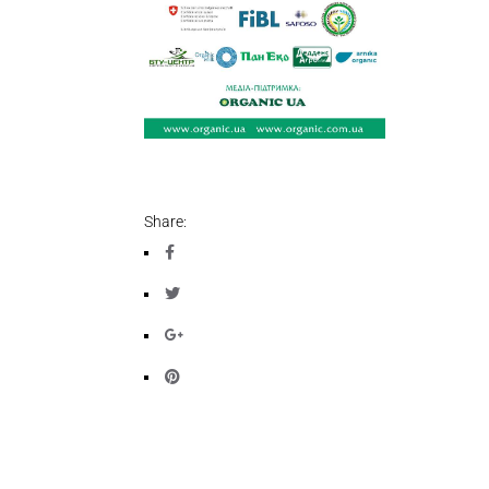
Share: