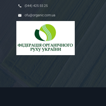
(044) 425 55 25
ofu@organic.com.ua