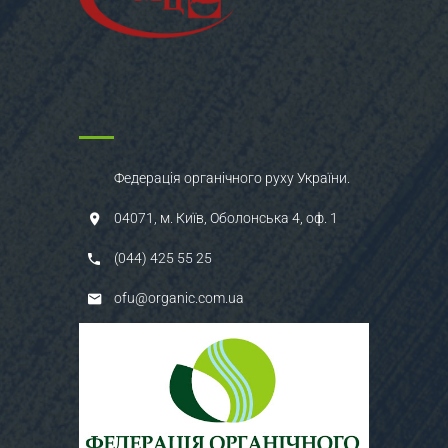
Федерація органічного руху України.
04071, м. Київ, Оболонська 4, оф. 1
(044) 425 55 25
ofu@organic.com.ua