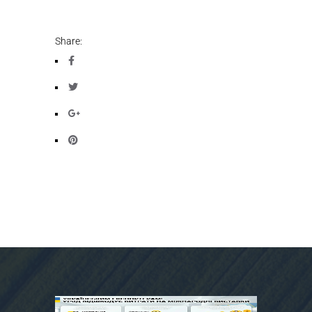
Share: