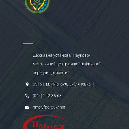
Державна установа "Науково-
методичний центр вищої та фахової
передвищої освіти"
03151, м. Київ, вул. Смілянська, 11
(044) 242-35-68
nmc.vfpo@ukr.net