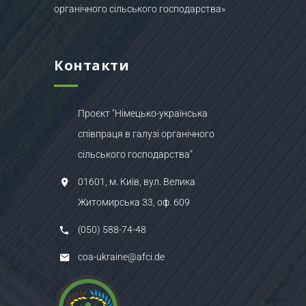
органічного сільського господарства»
Контакти
Проєкт "Німецько-українська
співпраця в галузі органічного
сільського господарства"
01601, м. Київ, вул. Велика
Житомирська 33, оф. 609
(050) 588-74-48
coa-ukraine@afci.de