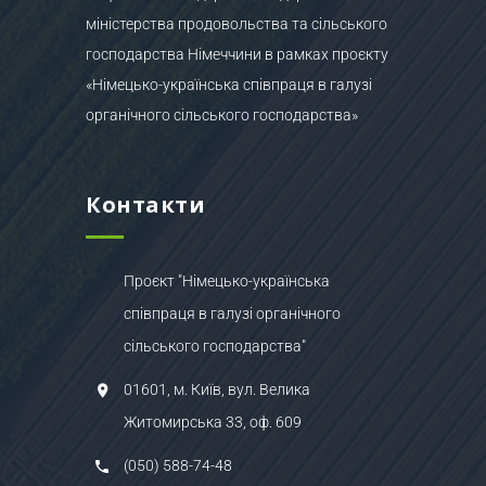
міністерства продовольства та сільського
господарства Німеччини в рамках проєкту
«Німецько-українська співпраця в галузі
органічного сільського господарства»
Контакти
Проєкт "Німецько-українська
співпраця в галузі органічного
сільського господарства"
01601, м. Київ, вул. Велика
Житомирська 33, оф. 609
(050) 588-74-48