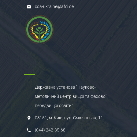
coa-ukraine@afci.de
Державна установа "Науково-
методичний центр вищої та фахової
передвищої освіти"
03151, м. Київ, вул. Смілянська, 11
(044) 242-35-68