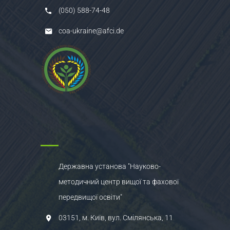
(050) 588-74-48
coa-ukraine@afci.de
Державна установа "Науково-
методичний центр вищої та фахової
передвищої освіти"
03151, м. Київ, вул. Смілянська, 11