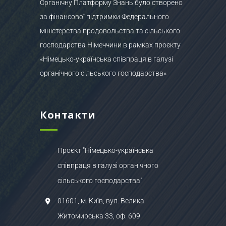
Органічну Платформу Знань було створено
за фінансової підтримки Федерального
міністерства продовольства та сільського
господарства Німеччини в рамках проєкту
«Німецько-українська співпраця в галузі
органічного сільського господарства»
Контакти
Проєкт "Німецько-українська
співпраця в галузі органічного
сільського господарства"
01601, м. Київ, вул. Велика
Житомирська 33, оф. 609