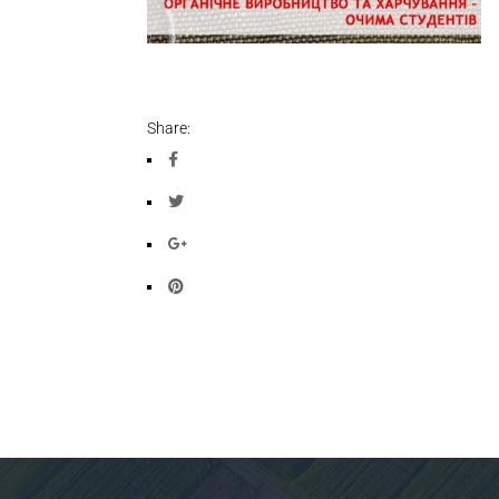
Share: