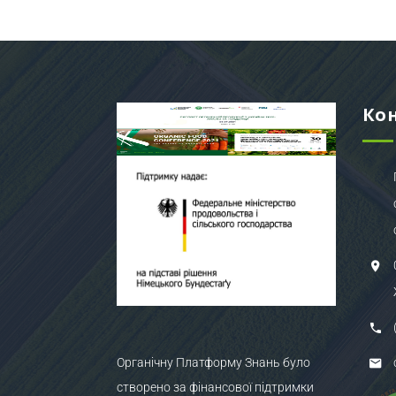
Ко
Органічну Платформу Знань було
створено за фінансової підтримки