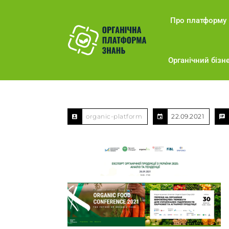
Про платформу
Органічний бізне
organic-platform
22.09.2021