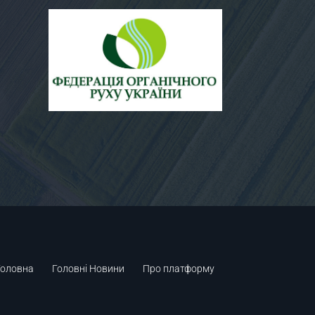
Головна
Головні Новини
Про платформу