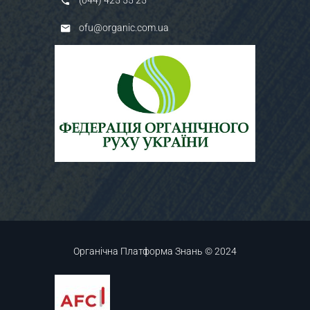
(044) 425 55 25
ofu@organic.com.ua
Органічна Платформа Знань © 2024