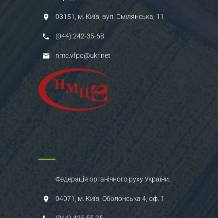
03151, м. Київ, вул. Смілянська, 11
(044) 242-35-68
nmc.vfpo@ukr.net
Федерація органічного руху України.
04071, м. Київ, Оболонська 4, оф. 1