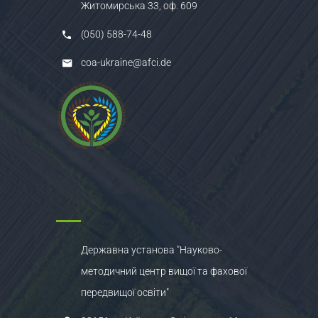
Житомирська 33, оф. 609
(050) 588-74-48
coa-ukraine@afci.de
Державна установа "Науково-
методичний центр вищої та фахової
передвищої освіти"