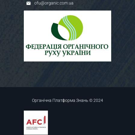
ofu@organic.com.ua
Органічна Платформа Знань © 2024