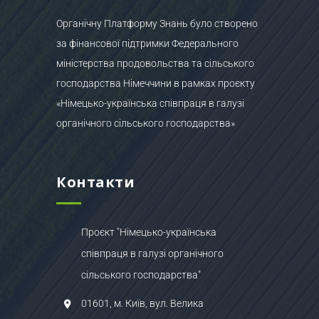
Органічну Платформу Знань було створено
за фінансової підтримки Федерального
міністерства продовольства та сільського
господарства Німеччини в рамках проєкту
«Німецько-українська співпраця в галузі
органічного сільського господарства»
Контакти
Проєкт "Німецько-українська
співпраця в галузі органічного
сільського господарства"
01601, м. Київ, вул. Велика