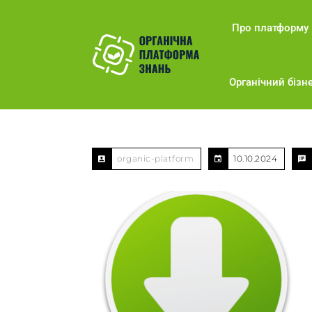
Про платформу
Органічний бізне
organic-platform
10.10.2024