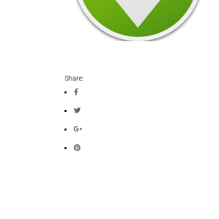
Share: