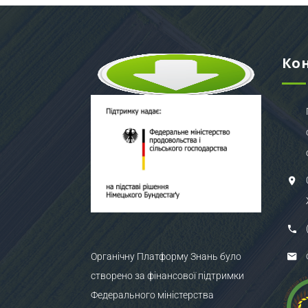
Ко
Органічну Платформу Знань було
створено за фінансової підтримки
Федерального міністерства