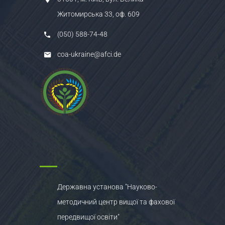
Житомирська 33, оф. 609
(050) 588-74-48
coa-ukraine@afci.de
Державна установа "Науково-
методичний центр вищої та фахової
передвищої освіти"