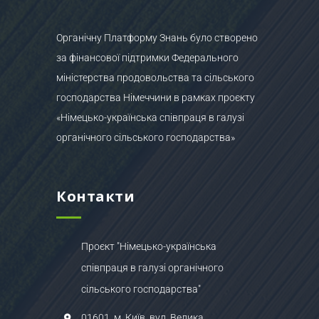
Органічну Платформу Знань було створено
за фінансової підтримки Федерального
міністерства продовольства та сільського
господарства Німеччини в рамках проєкту
«Німецько-українська співпраця в галузі
органічного сільського господарства»
Контакти
Проєкт "Німецько-українська
співпраця в галузі органічного
сільського господарства"
01601, м. Київ, вул. Велика