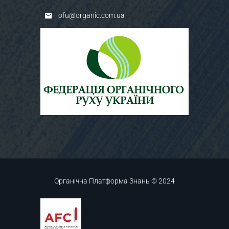
ofu@organic.com.ua
Органічна Платформа Знань © 2024