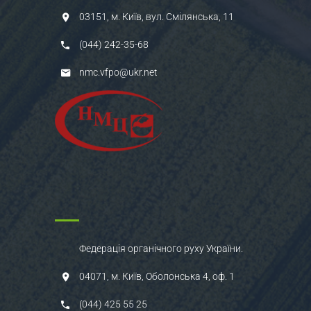
03151, м. Київ, вул. Смілянська, 11
(044) 242-35-68
nmc.vfpo@ukr.net
Федерація органічного руху України.
04071, м. Київ, Оболонська 4, оф. 1
(044) 425 55 25