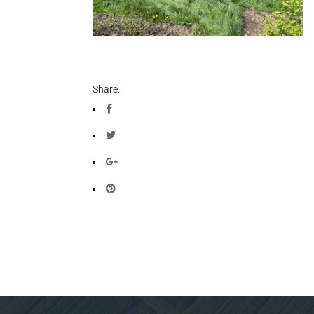
Share: