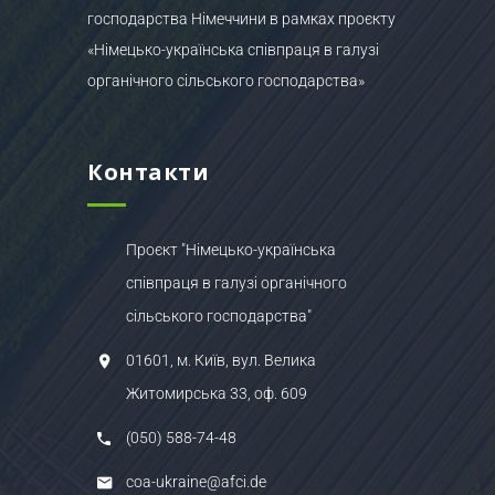
господарства Німеччини в рамках проєкту
«Німецько-українська співпраця в галузі
органічного сільського господарства»
Контакти
Проєкт "Німецько-українська
співпраця в галузі органічного
сільського господарства"
01601, м. Київ, вул. Велика
Житомирська 33, оф. 609
(050) 588-74-48
coa-ukraine@afci.de