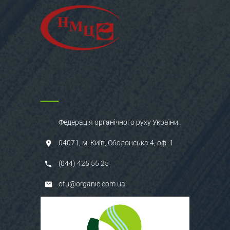
Федерація органічного руху України.
04071, м. Київ, Оболонська 4, оф. 1
(044) 425 55 25
ofu@organic.com.ua