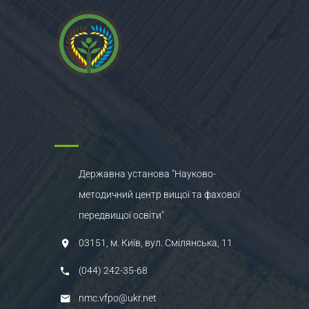
Державна установа "Науково-
методичний центр вищої та фахової
передвищої освіти"
03151, м. Київ, вул. Смілянська, 11
(044) 242-35-68
nmc.vfpo@ukr.net