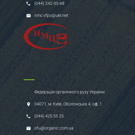
(044) 242-35-68
nmc.vfpo@ukr.net
Федерація органічного руху України.
04071, м. Київ, Оболонська 4, оф. 1
(044) 425 55 25
ofu@organic.com.ua