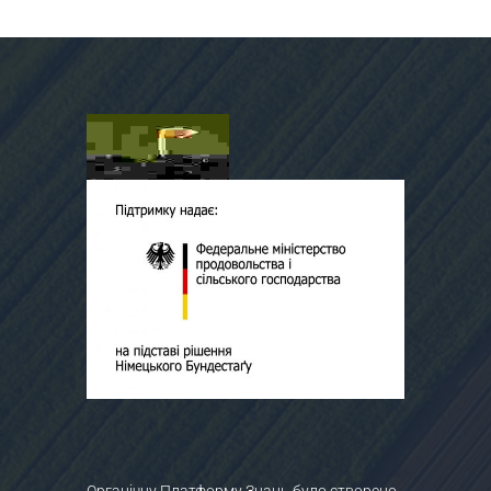
Органічну Платформу Знань було створено