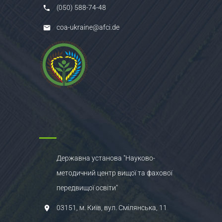
(050) 588-74-48
coa-ukraine@afci.de
Державна установа "Науково-
методичний центр вищої та фахової
передвищої освіти"
03151, м. Київ, вул. Смілянська, 11