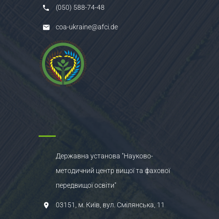
(050) 588-74-48
coa-ukraine@afci.de
Державна установа "Науково-
методичний центр вищої та фахової
передвищої освіти"
03151, м. Київ, вул. Смілянська, 11