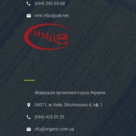
(044) 242-35-68
nmc.vfpo@ukr.net
Федерація органічного руху України.
04071, м. Київ, Оболонська 4, оф. 1
(044) 425 55 25
ofu@organic.com.ua