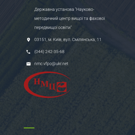
Державна установа "Науково-
методичний центр вищої та фахової
передвищої освіти"
03151, м. Київ, вул. Смілянська, 11
(044) 242-35-68
nmc.vfpo@ukr.net