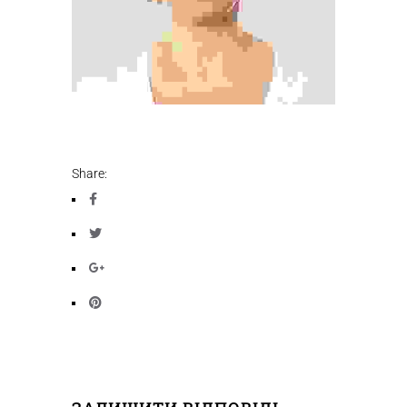
Share: