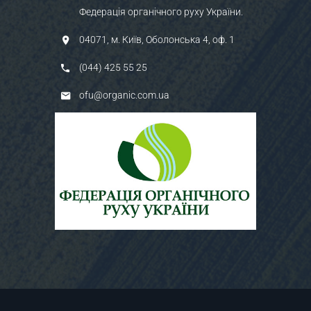
Федерація органічного руху України.
04071, м. Київ, Оболонська 4, оф. 1
(044) 425 55 25
ofu@organic.com.ua