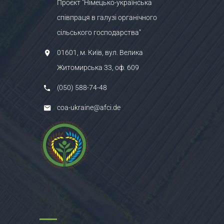
Проєкт "Німецько-українська
співпраця в галузі органічного
сільського господарства"
01601, м. Київ, вул. Велика
Житомирська 33, оф. 609
(050) 588-74-48
coa-ukraine@afci.de