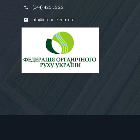
(044) 425 55 25
ofu@organic.com.ua