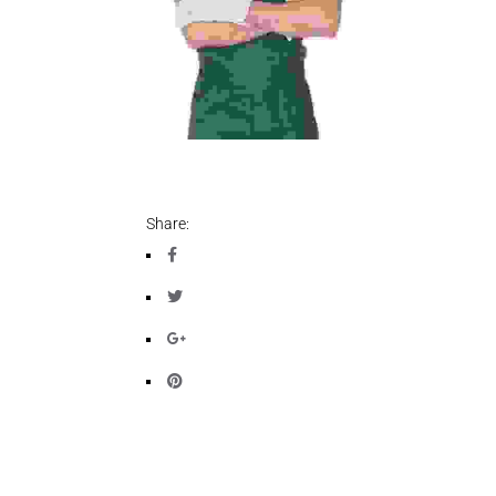
Share: