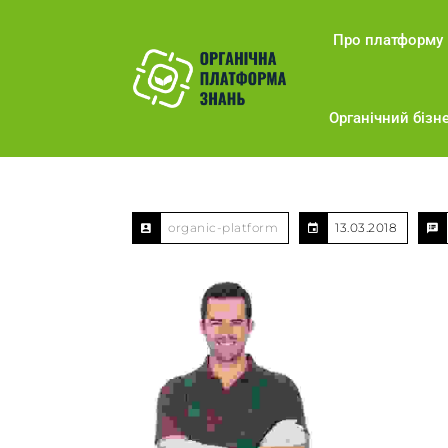
Про платформу
Органічний бізне
organic-platform
13.03.2018