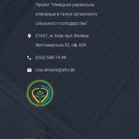
Проєкт "Німецько-українська
співпраця в галузі органічного
сільського господарства"
01601, м. Київ, вул. Велика
Житомирська 33, оф. 609
(050) 588-74-48
coa-ukraine@afci.de