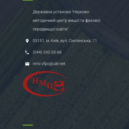
Державна установа "Науково-
методичний центр вищої та фахової
передвищої освіти"
03151, м. Київ, вул. Смілянська, 11
(044) 242-35-68
nmc.vfpo@ukr.net