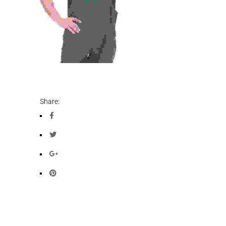
Share: