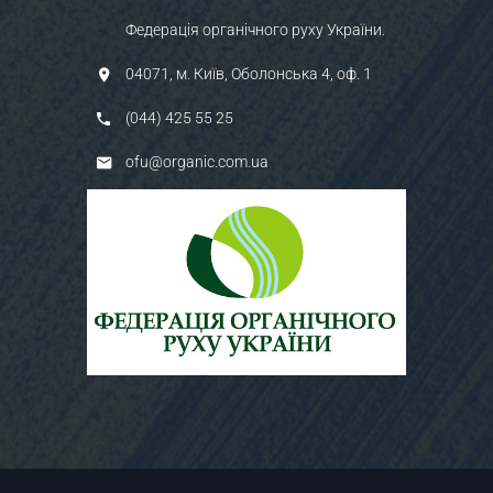
Федерація органічного руху України.
04071, м. Київ, Оболонська 4, оф. 1
(044) 425 55 25
ofu@organic.com.ua